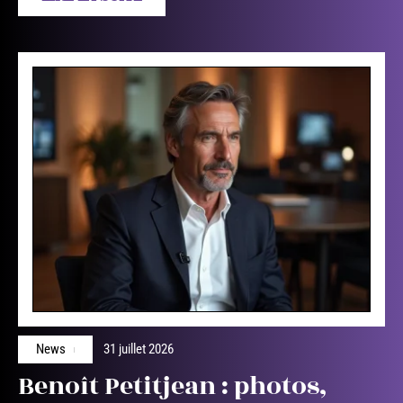
News
31 juillet 2026
Benoît Petitjean : photos,