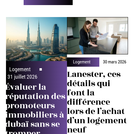
Logement
30 mars 2026
Logement
Lanester, ces
31 juillet 2026
détails qui
Évaluer la
font la
réputation des
différence
promoteurs
lors de l’achat
immobiliers à
d’un logement
dubaï sans se
neuf
tromper