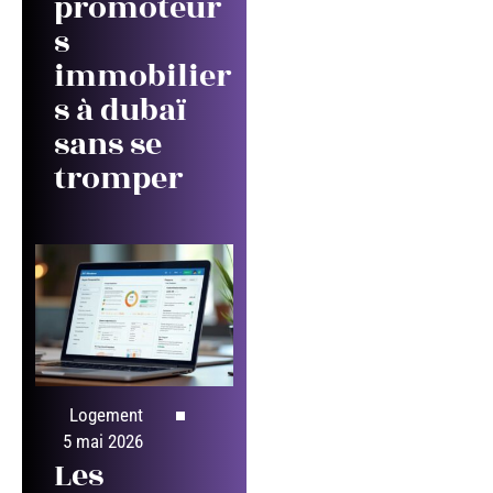
promoteur
s
immobilier
s à dubaï
sans se
tromper
Logement
5 mai 2026
Les