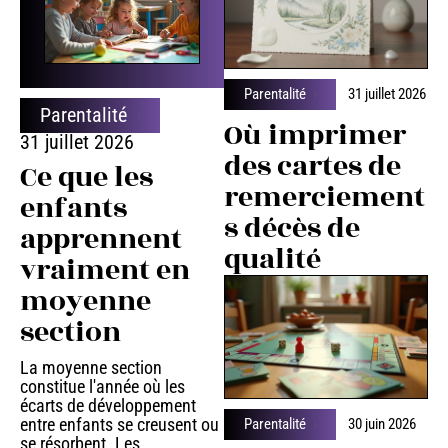
Parentalité
31 juillet 2026
Parentalité
Où imprimer
31 juillet 2026
des cartes de
Ce que les
remerciement
enfants
s décès de
apprennent
qualité
vraiment en
moyenne
section
La moyenne section
constitue l'année où les
écarts de développement
entre enfants se creusent ou
Parentalité
30 juin 2026
se résorbent. Les