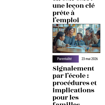
une leçon clé
prête à
l’emploi
Parentalité
23 mai 2026
Signalement
par l’école :
procédures et
implications
pour les
familles