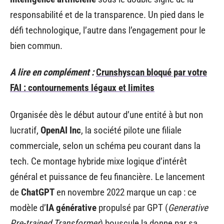
responsabilité et de la transparence. Un pied dans le
défi technologique, l’autre dans l’engagement pour le
bien commun.
A lire en complément :
Crunshyscan bloqué par votre
FAI : contournements légaux et limites
Organisée dès le début autour d’une entité à but non
lucratif,
OpenAI Inc
, la société pilote une filiale
commerciale, selon un schéma peu courant dans la
tech. Ce montage hybride mixe logique d’intérêt
général et puissance de feu financière. Le lancement
de
ChatGPT
en novembre 2022 marque un cap : ce
modèle d’
IA générative
propulsé par GPT (
Generative
Pre-trained Transformer
) bouscule la donne par sa