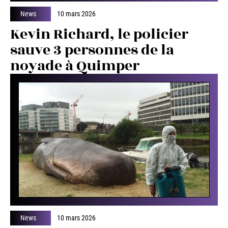
News
10 mars 2026
Kevin Richard, le policier
sauve 3 personnes de la
noyade à Quimper
News
10 mars 2026