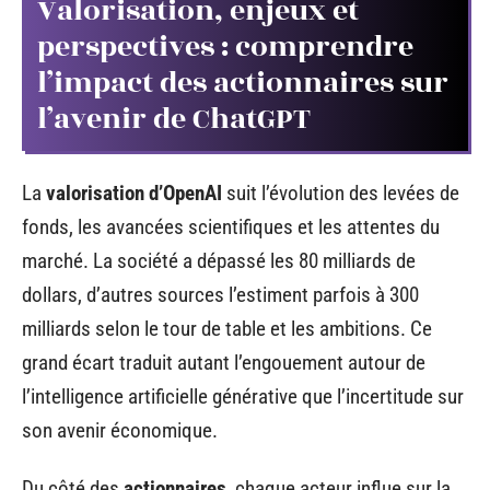
Valorisation, enjeux et
perspectives : comprendre
l’impact des actionnaires sur
l’avenir de ChatGPT
La
valorisation d’OpenAI
suit l’évolution des levées de
fonds, les avancées scientifiques et les attentes du
marché. La société a dépassé les 80 milliards de
dollars, d’autres sources l’estiment parfois à 300
milliards selon le tour de table et les ambitions. Ce
grand écart traduit autant l’engouement autour de
l’intelligence artificielle générative que l’incertitude sur
son avenir économique.
Du côté des
actionnaires
, chaque acteur influe sur la