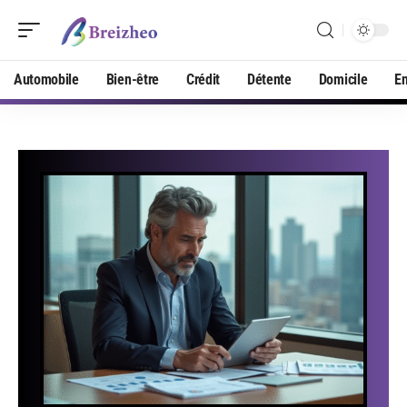
Automobile
Bien-être
Crédit
Détente
Domicile
En