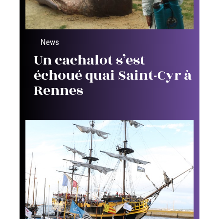
News
Un cachalot s’est
échoué quai Saint-Cyr à
Rennes