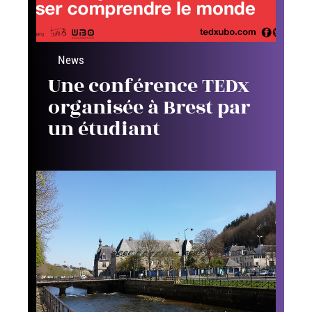
News
Une conférence TEDx
organisée à Brest par
un étudiant