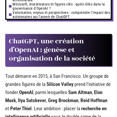
Microsoft, investisseurs et figures clés : quels rôles dans la
gouvernance d’OpenAI ?
Valorisation, enjeux et perspectives : comprendre l’impact des
actionnaires sur l’avenir de ChatGPT
ChatGPT, une création
d’OpenAI : genèse et
organisation de la société
Tout démarre en 2015, à San Francisco. Un groupe de
grandes figures de la
Silicon Valley
prend l’initiative de
fonder
OpenAI
, parmi lesquelles
Sam Altman
,
Elon
Musk
,
Ilya Sutskever
,
Greg Brockman
,
Reid Hoffman
et
Peter Thiel
. Leur ambition : placer la
recherche en
intelligence artificielle
sous le double signe de la