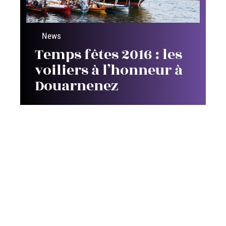
News
Temps fêtes 2016 : les
voiliers à l’honneur à
Douarnenez
Contact
Mentions Légales
Sitemap