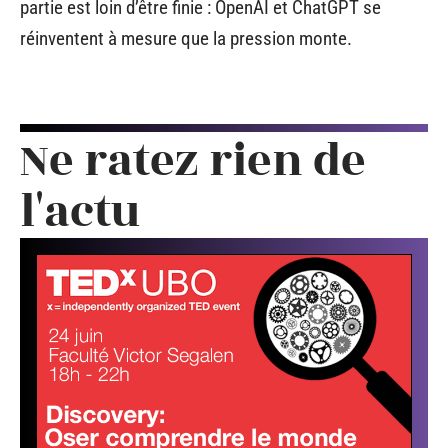
partie est loin d’être finie : OpenAI et ChatGPT se
réinventent à mesure que la pression monte.
Ne ratez rien de
l'actu