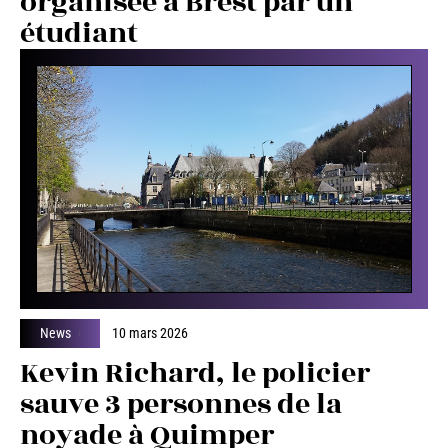
organisée à Brest par un
étudiant
News
10 mars 2026
Kevin Richard, le policier
sauve 3 personnes de la
noyade à Quimper