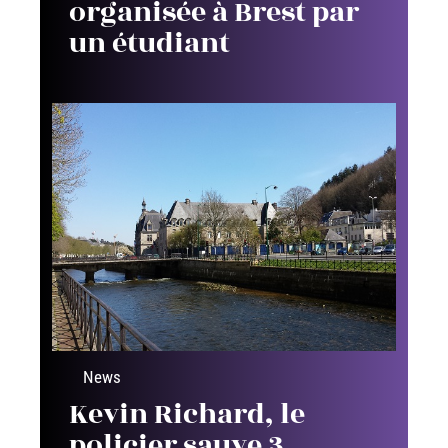
organisée à Brest par
un étudiant
News
Kevin Richard, le
policier sauve 3