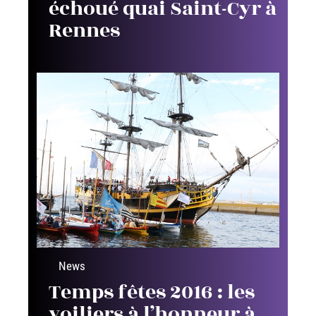
échoué quai Saint-Cyr à
Rennes
News
Temps fêtes 2016 : les
voiliers à l’honneur à