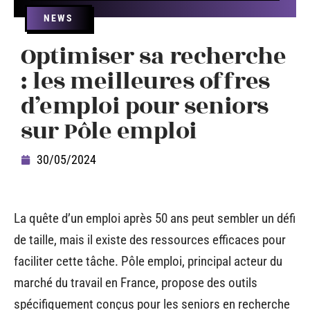
NEWS
Optimiser sa recherche
: les meilleures offres
d’emploi pour seniors
sur Pôle emploi
30/05/2024
La quête d’un emploi après 50 ans peut sembler un défi
de taille, mais il existe des ressources efficaces pour
faciliter cette tâche. Pôle emploi, principal acteur du
marché du travail en France, propose des outils
spécifiquement conçus pour les seniors en recherche