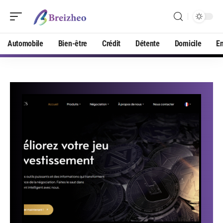
Automobile
Bien-être
Crédit
Détente
Domicile
En