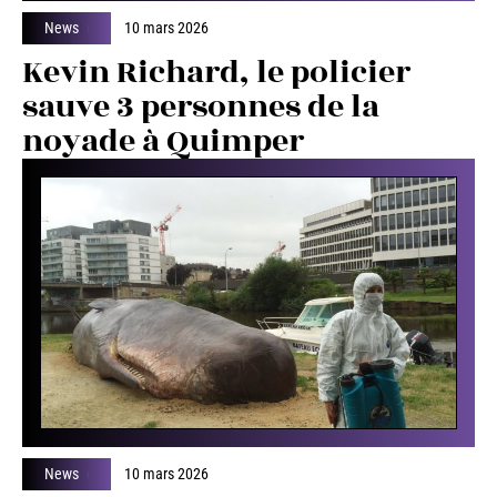
News
10 mars 2026
Kevin Richard, le policier
sauve 3 personnes de la
noyade à Quimper
News
10 mars 2026