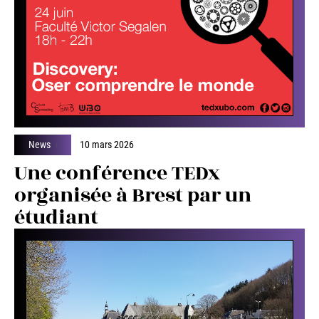
News
10 mars 2026
Une conférence TEDx
organisée à Brest par un
étudiant