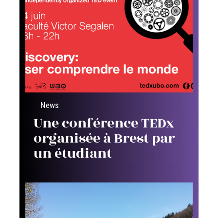
News
Une conférence TEDx
organisée à Brest par
un étudiant