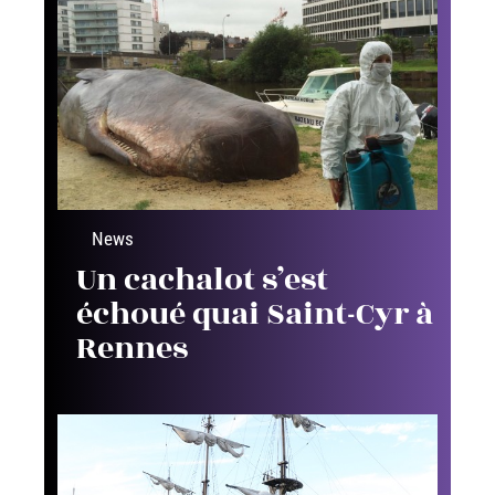
News
Un cachalot s’est
échoué quai Saint-Cyr à
Rennes