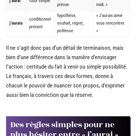
j’aurai
futur simple
prévue
midi. »
hypothèse,
« J’aurais aimé
conditionnel
j’aurais
souhait, regret,
vous rencontrer.
présent
politesse
»
Il ne s’agit donc pas d’un détail de terminaison, mais
bien d’une différence dans la manière d’envisager
l’action : certitude du fait à venir ou simple possibilité.
Le français, à travers ces deux formes, donne à
chacun le pouvoir de nuancer son propos, d’exprimer
aussi bien la conviction que la réserve.
Des règles simples pour ne
plus hésiter entre « j’aurai »