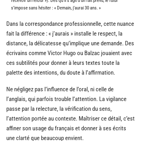
recevoir un retour »). Dès qu’il s’agit d’un fait prévu, le futur
s’impose sans hésiter : « Demain, j’aurai 30 ans. »
Dans la correspondance professionnelle, cette nuance
fait la différence : « j’aurais » installe le respect, la
distance, la délicatesse qu’implique une demande. Des
écrivains comme Victor Hugo ou Balzac jouaient avec
ces subtilités pour donner à leurs textes toute la
palette des intentions, du doute à l’affirmation.
Ne négligez pas l’influence de l’oral, ni celle de
l’anglais, qui parfois trouble l’attention. La vigilance
passe par la relecture, la vérification du sens,
l’attention portée au contexte. Maîtriser ce détail, c’est
affiner son usage du français et donner à ses écrits
une clarté que beaucoup envient.