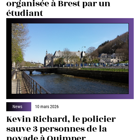
organisée à Brest par un
étudiant
News
10 mars 2026
Kevin Richard, le policier
sauve 3 personnes de la
noyade à Quimper