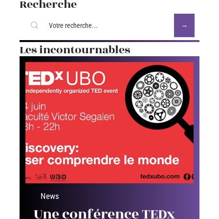
Recherche
Les incontournables
News
Une conférence TEDx