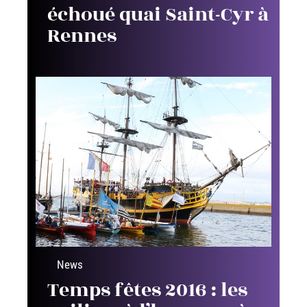
échoué quai Saint-Cyr à
Rennes
News
Temps fêtes 2016 : les