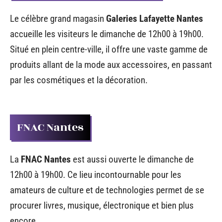
Le célèbre grand magasin
Galeries Lafayette Nantes
accueille les visiteurs le dimanche de 12h00 à 19h00.
Situé en plein centre-ville, il offre une vaste gamme de
produits allant de la mode aux accessoires, en passant
par les cosmétiques et la décoration.
FNAC Nantes
La
FNAC Nantes
est aussi ouverte le dimanche de
12h00 à 19h00. Ce lieu incontournable pour les
amateurs de culture et de technologies permet de se
procurer livres, musique, électronique et bien plus
encore.