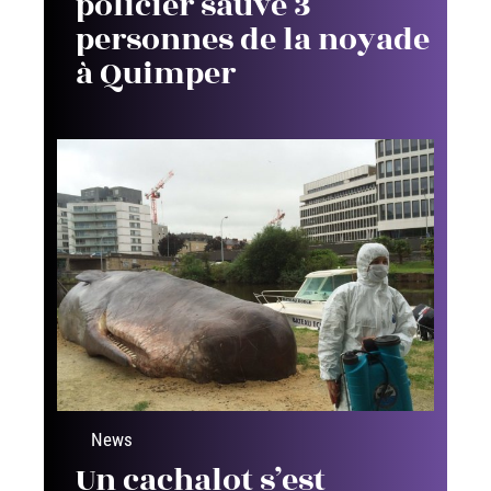
policier sauve 3
personnes de la noyade
à Quimper
News
Un cachalot s’est