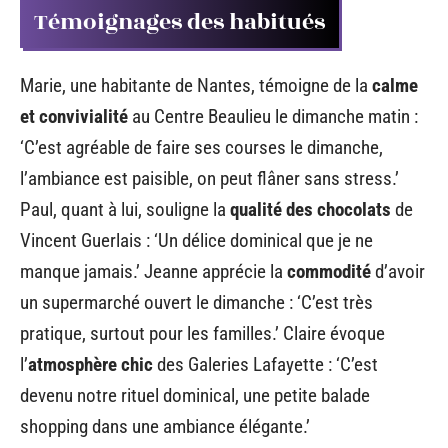
Témoignages des habitués
Marie, une habitante de Nantes, témoigne de la
calme
et convivialité
au Centre Beaulieu le dimanche matin :
‘C’est agréable de faire ses courses le dimanche,
l’ambiance est paisible, on peut flâner sans stress.’
Paul, quant à lui, souligne la
qualité des chocolats
de
Vincent Guerlais : ‘Un délice dominical que je ne
manque jamais.’ Jeanne apprécie la
commodité
d’avoir
un supermarché ouvert le dimanche : ‘C’est très
pratique, surtout pour les familles.’ Claire évoque
l’
atmosphère chic
des Galeries Lafayette : ‘C’est
devenu notre rituel dominical, une petite balade
shopping dans une ambiance élégante.’