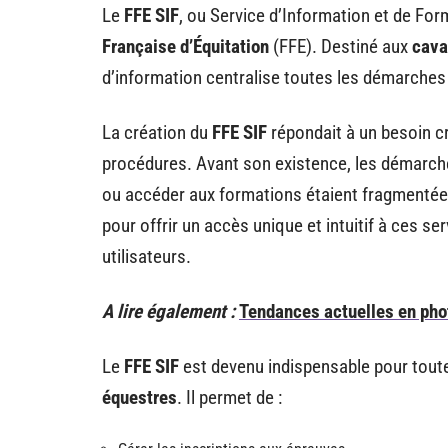
Le
FFE SIF
, ou Service d’Information et de Form
Française d’Équitation
(FFE). Destiné aux
cava
d’information centralise toutes les démarches a
La création du
FFE SIF
répondait à un besoin cr
procédures. Avant son existence, les démarche
ou accéder aux formations étaient fragmentée
pour offrir un accès unique et intuitif à ces se
utilisateurs.
A lire également :
Tendances actuelles en pho
Le
FFE SIF
est devenu indispensable pour tout
équestres
. Il permet de :