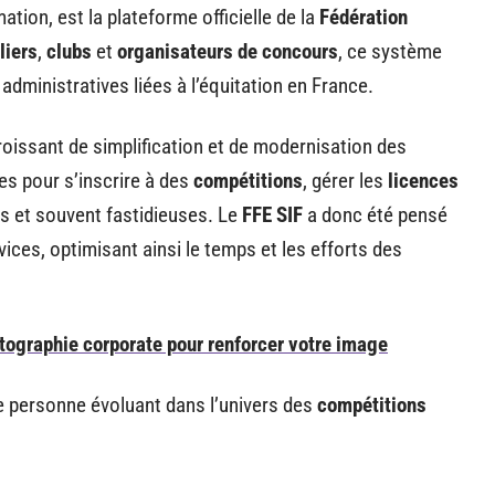
ation, est la plateforme officielle de la
Fédération
liers
,
clubs
et
organisateurs de concours
, ce système
dministratives liées à l’équitation en France.
oissant de simplification et de modernisation des
s pour s’inscrire à des
compétitions
, gérer les
licences
s et souvent fastidieuses. Le
FFE SIF
a donc été pensé
rvices, optimisant ainsi le temps et les efforts des
tographie corporate pour renforcer votre image
e personne évoluant dans l’univers des
compétitions