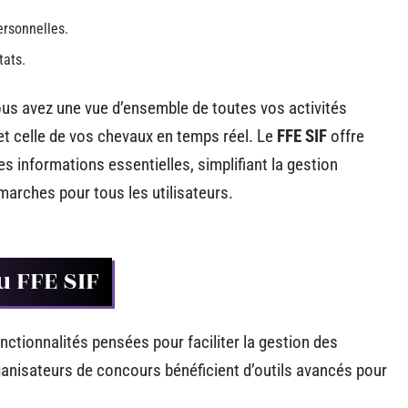
ersonnelles.
tats.
ous avez une vue d’ensemble de toutes vos activités
et celle de vos chevaux en temps réel. Le
FFE SIF
offre
es informations essentielles, simplifiant la gestion
émarches pour tous les utilisateurs.
u FFE SIF
nctionnalités pensées pour faciliter la gestion des
rganisateurs de concours bénéficient d’outils avancés pour