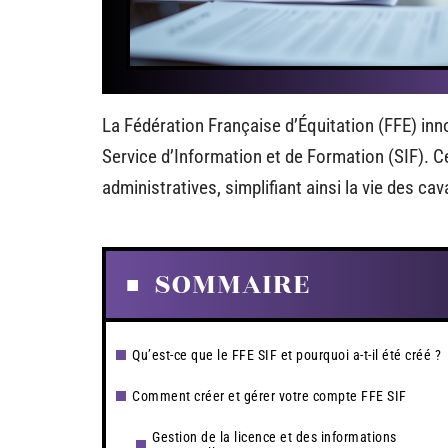
La Fédération Française d’Équitation (FFE) inn
Service d’Information et de Formation (SIF). C
administratives, simplifiant ainsi la vie des ca
SOMMAIRE
Qu’est-ce que le FFE SIF et pourquoi a-t-il été créé ?
Comment créer et gérer votre compte FFE SIF
Gestion de la licence et des informations