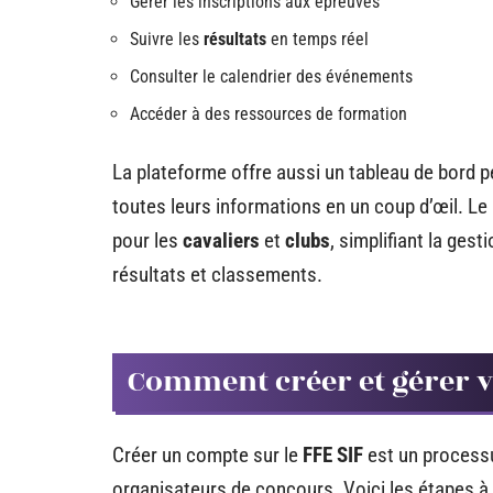
Gérer les inscriptions aux épreuves
Suivre les
résultats
en temps réel
Consulter le calendrier des événements
Accéder à des ressources de formation
La plateforme offre aussi un tableau de bord p
toutes leurs informations en un coup d’œil. Le
pour les
cavaliers
et
clubs
, simplifiant la ges
résultats et classements.
Comment créer et gérer v
Créer un compte sur le
FFE SIF
est un processu
organisateurs de concours. Voici les étapes à 