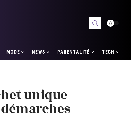
MODE
NEWS
PARENTALITÉ
TECH
ichet unique
s démarches