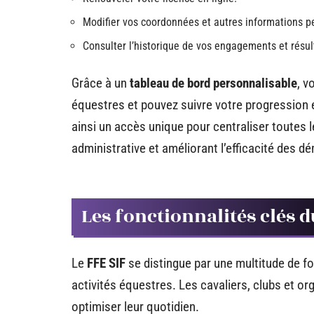
Modifier vos coordonnées et autres informations p
Consulter l’historique de vos engagements et résul
Grâce à un
tableau de bord personnalisable
, v
équestres et pouvez suivre votre progression 
ainsi un accès unique pour centraliser toutes l
administrative et améliorant l’efficacité des d
Les fonctionnalités clés d
Le
FFE SIF
se distingue par une multitude de fo
activités équestres. Les cavaliers, clubs et o
optimiser leur quotidien.