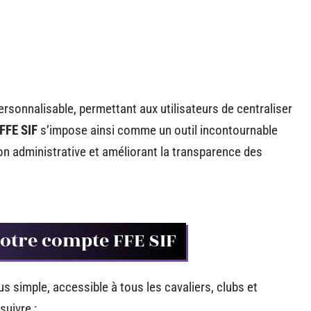
ersonnalisable, permettant aux utilisateurs de centraliser
FFE SIF
s’impose ainsi comme un outil incontournable
tion administrative et améliorant la transparence des
otre compte FFE SIF
s simple, accessible à tous les cavaliers, clubs et
suivre :