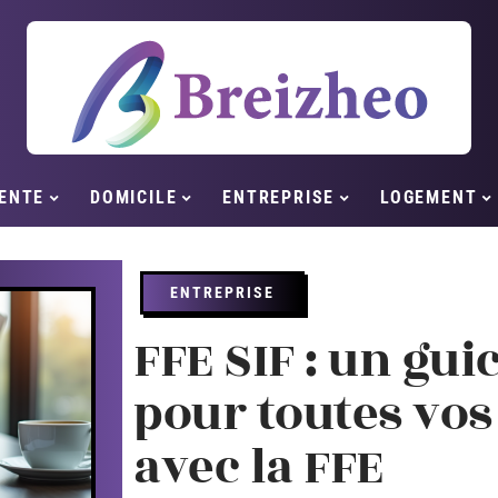
ENTE
DOMICILE
ENTREPRISE
LOGEMENT
ENTREPRISE
FFE SIF : un gu
pour toutes vo
avec la FFE