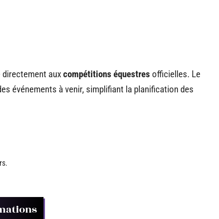
re directement aux
compétitions équestres
officielles. Le
es événements à venir, simplifiant la planification des
rs.
rmations