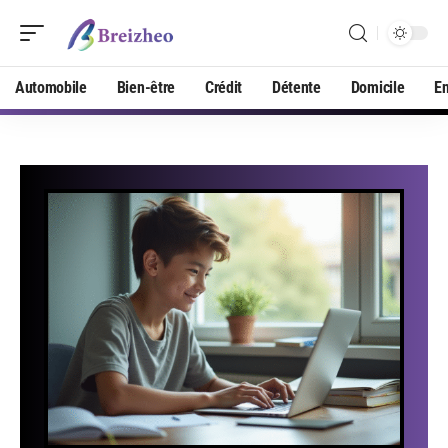
Automobile
Bien-être
Crédit
Détente
Domicile
En