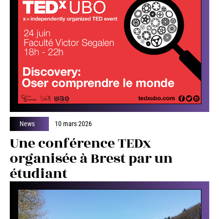
News
10 mars 2026
Une conférence TEDx
organisée à Brest par un
étudiant