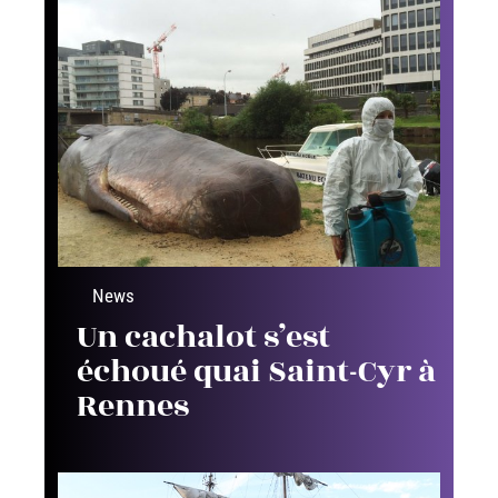
News
Un cachalot s’est
échoué quai Saint-Cyr à
Rennes