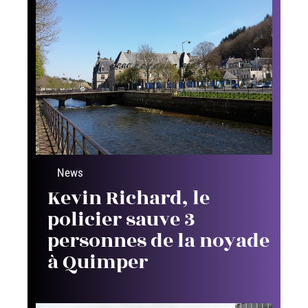
News
Kevin Richard, le
policier sauve 3
personnes de la noyade
à Quimper