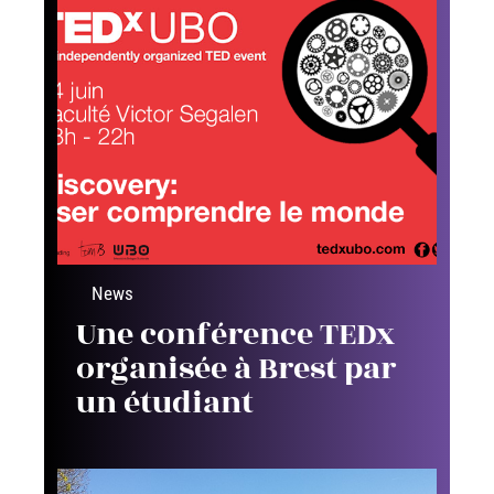
News
Une conférence TEDx
organisée à Brest par
un étudiant