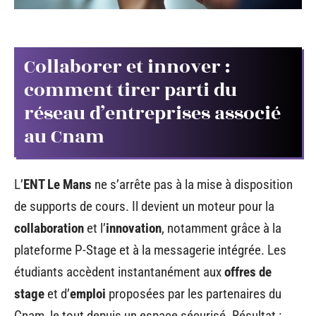
Collaborer et innover :
comment tirer parti du
réseau d’entreprises associé
au Cnam
L’
ENT Le Mans
ne s’arrête pas à la mise à disposition
de supports de cours. Il devient un moteur pour la
collaboration
et l’
innovation
, notamment grâce à la
plateforme P-Stage et à la messagerie intégrée. Les
étudiants accèdent instantanément aux
offres de
stage
et d’
emploi
proposées par les partenaires du
Cnam, le tout depuis un espace sécurisé. Résultat :