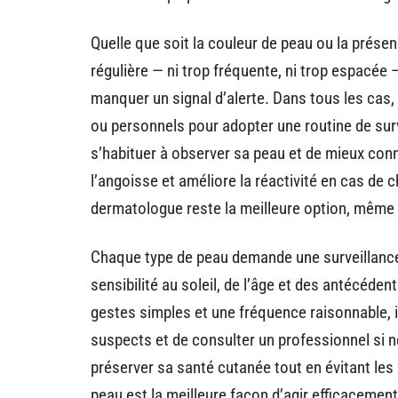
Quelle que soit la couleur de peau ou la présen
régulière — ni trop fréquente, ni trop espacée
manquer un signal d’alerte. Dans tous les cas, 
ou personnels pour adopter une routine de sur
s’habituer à observer sa peau et de mieux conn
l’angoisse et améliore la réactivité en cas de
dermatologue reste la meilleure option, même s
Chaque type de peau demande une surveillance
sensibilité au soleil, de l’âge et des antécéde
gestes simples et une fréquence raisonnable, il
suspects et de consulter un professionnel si 
préserver sa santé cutanée tout en évitant les 
peau est la meilleure façon d’agir efficacement