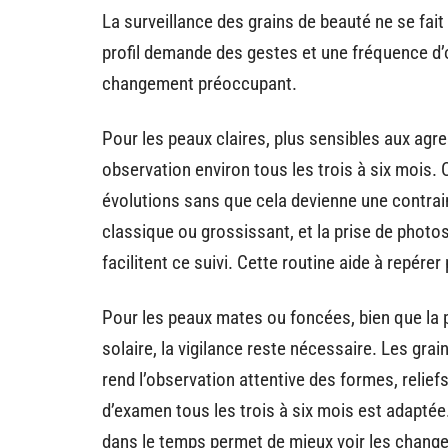
La surveillance des grains de beauté ne se fai
profil demande des gestes et une fréquence d
changement préoccupant.
Pour les peaux claires, plus sensibles aux agres
observation environ tous les trois à six mois
évolutions sans que cela devienne une contrain
classique ou grossissant, et la prise de photo
facilitent ce suivi. Cette routine aide à repér
Pour les peaux mates ou foncées, bien que la p
solaire, la vigilance reste nécessaire. Les grain
rend l’observation attentive des formes, relief
d’examen tous les trois à six mois est adapté
dans le temps permet de mieux voir les chang