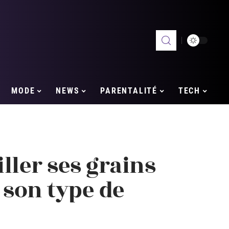
MODE
NEWS
PARENTALITÉ
TECH
ller ses grains
 son type de