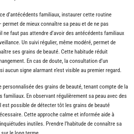
ce d’antécédents familiaux, instaurer cette routine
 — permet de mieux connaître sa peau et de ne pas
il ne faut pas attendre d’avoir des antécédents familiaux
veillance. Un suivi régulier, même modéré, permet de
aître ses grains de beauté. Cette habitude réduit
 changement. En cas de doute, la consultation d’un
i aucun signe alarmant n’est visible au premier regard.
 personnalisée des grains de beauté, tenant compte de la
nts familiaux. En observant régulièrement sa peau avec des
 est possible de détecter tôt les grains de beauté
nécessaire. Cette approche calme et informée aide à
inquiétudes inutiles. Prendre l’habitude de connaître sa
 sur le long terme.