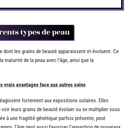
érents types de peau
re dont les grains de beauté apparaissent et évoluent. Ce
 la maturité de la peau avec l’âge, ainsi que la
es vrais avantages face aux autres soins
réagissent fortement aux expositions solaires. Elles
e voir leurs grains de beauté évoluer ou se multiplier sous
née à une fragilité génétique parfois présente, peut
temps, l’âge peut aussi favoriser l’apparition de nouveaux