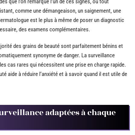
 dès que l’on remarque l’un de ces signes, ou tout
xistant, comme une démangeaison, un saignement, une
 dermatologue est le plus à même de poser un diagnostic
écessaire, des examens complémentaires.
majorité des grains de beauté sont parfaitement bénins et
utomatiquement synonyme de danger. La surveillance
les cas rares qui nécessitent une prise en charge rapide.
 aide à réduire l’anxiété et à savoir quand il est utile de
urveillance adaptées à chaque