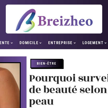
ENTE
DOMICILE
ENTREPRISE
LOGEMENT
BIEN-ÊTRE
Pourquoi survei
de beauté selon
peau