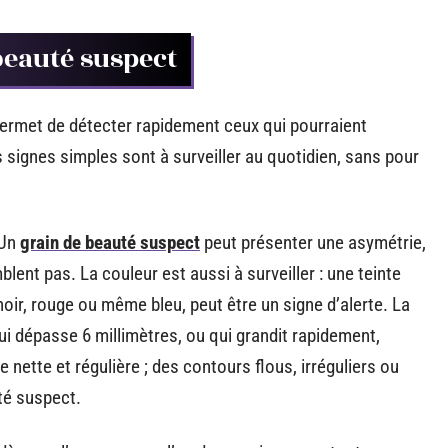
beauté suspect
ermet de détecter rapidement ceux qui pourraient
s signes simples sont à surveiller au quotidien, sans pour
 Un
grain de beauté suspect
peut présenter une asymétrie,
lent pas. La couleur est aussi à surveiller : une teinte
noir, rouge ou même bleu, peut être un signe d’alerte. La
 qui dépasse 6 millimètres, ou qui grandit rapidement,
e nette et régulière ; des contours flous, irréguliers ou
té suspect.