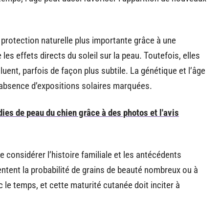
protection naturelle plus importante grâce à une
les effets directs du soleil sur la peau. Toutefois, elles
luent, parfois de façon plus subtile. La génétique et l’âge
’absence d’expositions solaires marquées.
ies de peau du chien grâce à des photos et l'avis
e considérer l’histoire familiale et les antécédents
ntent la probabilité de grains de beauté nombreux ou à
c le temps, et cette maturité cutanée doit inciter à