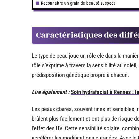
Reconnaître un grain de beauté suspect
Caractéristiques des diff
Le type de peau joue un rôle clé dans la maniè
rôle s’exprime à travers la sensibilité au soleil,
prédisposition génétique propre à chacun.
Lire également :
Soin hydrafacial à Rennes : l
Les peaux claires, souvent fines et sensibles, 
brûlent plus facilement et ont plus de risque d
l’effet des UV. Cette sensibilité solaire, combi
accélérer les modifications cutanées. Avec le 