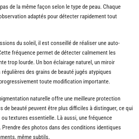
t pas de la même façon selon le type de peau. Chaque
’observation adaptés pour détecter rapidement tout
sions du soleil, il est conseillé de réaliser une auto-
. Cette fréquence permet de détecter calmement les
te trop lourde. Un bon éclairage naturel, un miroir
s régulières des grains de beauté jugés atypiques
er progressivement toute modification importante.
igmentation naturelle offre une meilleure protection
s de beauté peuvent être plus difficiles à distinguer, ce qui
s ou textures essentielle. Là aussi, une fréquence
e. Prendre des photos dans des conditions identiques
ements, même subtils.