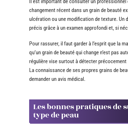
Il est important de consulter un professionnel
changement récent dans un grain de beauté e
ulcération ou une modification de texture. Un
précis grâce à un examen approfondi et, si n
Pour rassurer, il faut garder à l’esprit que la 
qu’un grain de beauté qui change n’est pas a
régulière vise surtout à détecter précocement 
La connaissance de ses propres grains de beauté
demander un avis médical.
Les bonnes pratiques de s
type de peau