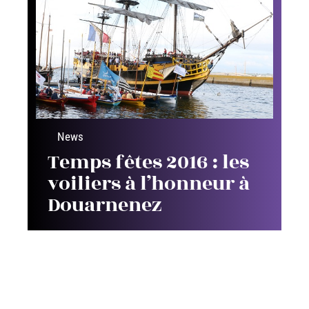
News
Temps fêtes 2016 : les
voiliers à l’honneur à
Douarnenez