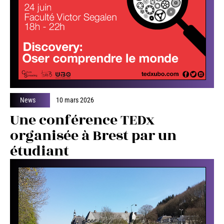
News
10 mars 2026
Une conférence TEDx
organisée à Brest par un
étudiant