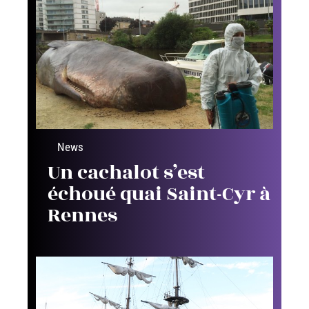
News
Un cachalot s’est
échoué quai Saint-Cyr à
Rennes