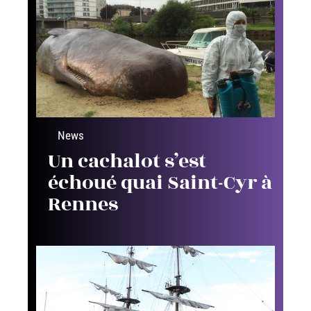
News
Un cachalot s’est
échoué quai Saint-Cyr à
Rennes