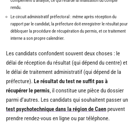
complément d’analyse, ce qui retarde la finalisation du compte
rendu.
Le circuit administratif préfectoral : même après réception du
rapport par le candidat, la préfecture doit enregistrer le résultat pour
débloquer la procédure de récupération du permis, et ce traitement
interne a son propre calendrier.
Les candidats confondent souvent deux choses : le
délai de réception du résultat (qui dépend du centre) et
le délai de traitement administratif (qui dépend de la
préfecture).
Le résultat du test ne suffit pas à
récupérer le permis
, il constitue une pièce du dossier
parmi d’autres. Les candidats qui souhaitent passer un
test psychotechnique dans la région de Caen
peuvent
prendre rendez-vous en ligne ou par téléphone.