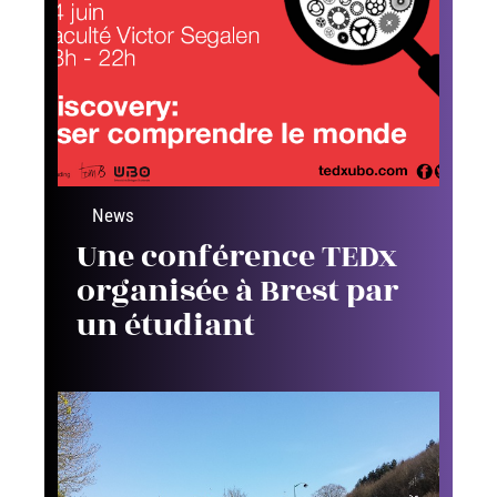
News
Une conférence TEDx
organisée à Brest par
un étudiant