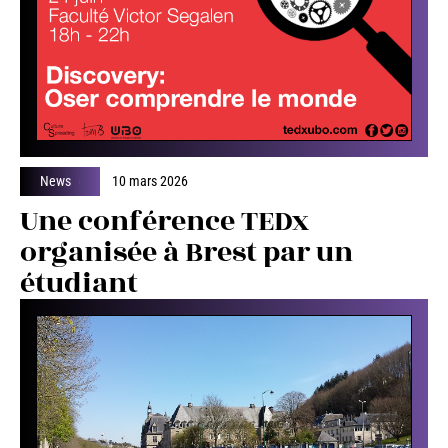
News
10 mars 2026
Une conférence TEDx
organisée à Brest par un
étudiant