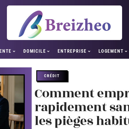
ENTE
DOMICILE
ENTREPRISE
LOGEMENT
CRÉDIT
Comment empru
rapidement sa
les pièges habit