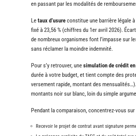
en passant par les modalités de remboursement,
Le
taux d’usure
constitue une barrière légale à
fixé à 23,56 % (chiffres du 1er avril 2026). Éc
de nombreux organismes font l’impasse sur les
sans réclamer la moindre indemnité.
Pour s’y retrouver, une
simulation de crédit en
durée à votre budget, et tient compte des prote
versement rapide, montant des mensualités…). 
montants noir sur blanc, loin du simple argum
Pendant la comparaison, concentrez-vous sur le
Recevoir le projet de contrat avant signature perme