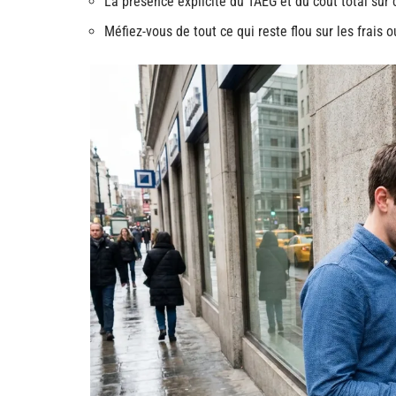
La présence explicite du TAEG et du coût total su
Méfiez-vous de tout ce qui reste flou sur les frais