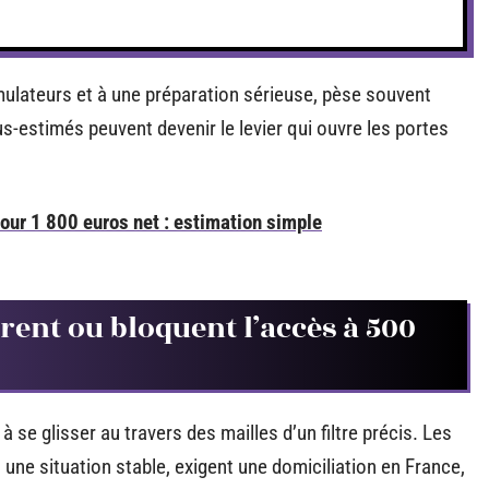
imulateurs et à une préparation sérieuse, pèse souvent
ous-estimés peuvent devenir le levier qui ouvre les portes
ur 1 800 euros net : estimation simple
ent ou bloquent l’accès à 500
 à se glisser au travers des mailles d’un filtre précis. Les
une situation stable, exigent une domiciliation en France,