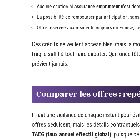
Aucune caution ni
assurance emprunteur
n’est dem
La possibilité de rembourser par anticipation, sans 
Offre réservée aux résidents majeurs en France, av
Ces crédits se veulent accessibles, mais la moi
fragile suffit à tout faire capoter. Qui fonce 
prévient jamais.
Comparer les offres : repé
Il faut une vigilance de chaque instant pour évi
offres séduisent, mais les détails contractuel
TAEG (taux annuel effectif global)
, puisque ce