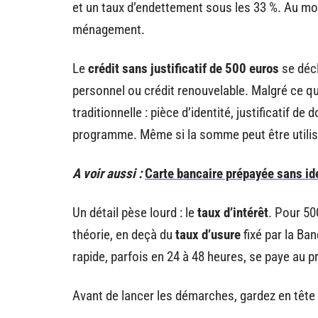
et un taux d’endettement sous les 33 %. Au m
ménagement.
Le
crédit sans justificatif de 500 euros
se décl
personnel ou crédit renouvelable. Malgré ce que
traditionnelle : pièce d’identité, justificatif d
programme. Même si la somme peut être utilisée
A voir aussi :
Carte bancaire prépayée sans ide
Un détail pèse lourd : le
taux d’intérêt
. Pour 50
théorie, en deçà du
taux d’usure
fixé par la Ba
rapide, parfois en 24 à 48 heures, se paye au 
Avant de lancer les démarches, gardez en tête 