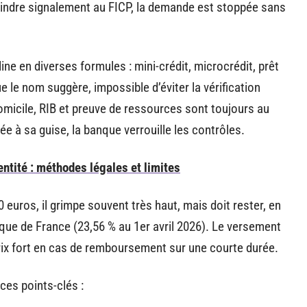
oindre signalement au FICP, la demande est stoppée sans
ine en diverses formules : mini-crédit, microcrédit, prêt
 le nom suggère, impossible d’éviter la vérification
e domicile, RIB et preuve de ressources sont toujours au
 à sa guise, la banque verrouille les contrôles.
ntité : méthodes légales et limites
0 euros, il grimpe souvent très haut, mais doit rester, en
nque de France (23,56 % au 1er avril 2026). Le versement
prix fort en cas de remboursement sur une courte durée.
ces points-clés :