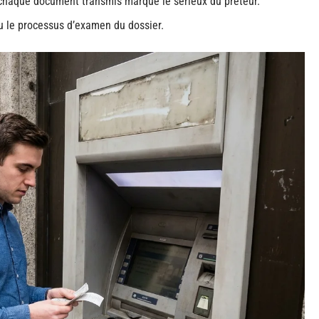
r chaque document transmis marque le sérieux du prêteur.
 ou le processus d’examen du dossier.