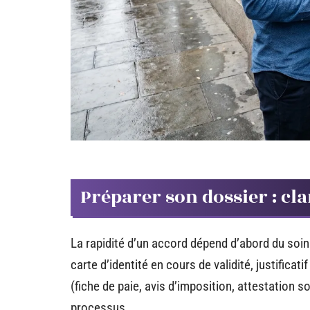
Préparer son dossier : clar
La rapidité d’un accord dépend d’abord du soin
carte d’identité en cours de validité, justifica
(fiche de paie, avis d’imposition, attestation 
processus.