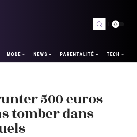
MODE
NEWS
PARENTALITÉ
TECH
nter 500 euros
ns tomber dans
uels