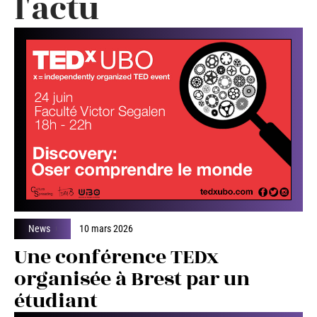
l'actu
News
10 mars 2026
Une conférence TEDx
organisée à Brest par un
étudiant