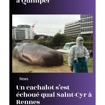
à Quimper
News
Un cachalot s’est
échoué quai Saint-Cyr à
Rennes