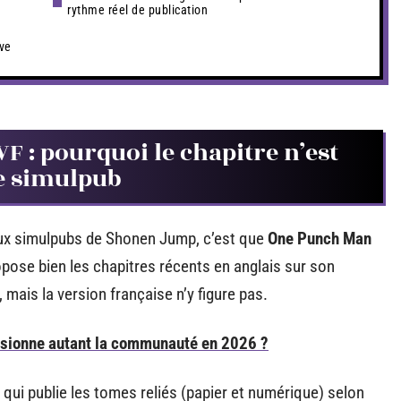
rythme réel de publication
ive
 : pourquoi le chapitre n’est
de simulpub
aux simulpubs de Shonen Jump, c’est que
One Punch Man
opose bien les chapitres récents en anglais sur son
 mais la version française n’y figure pas.
ssionne autant la communauté en 2026 ?
qui publie les tomes reliés (papier et numérique) selon