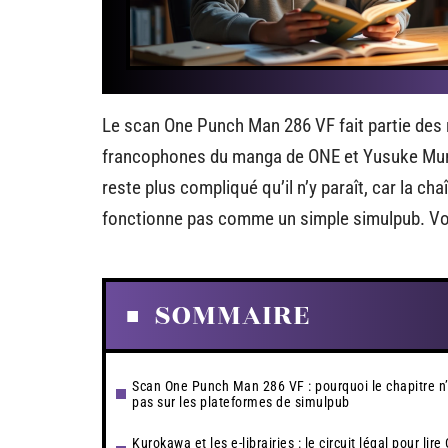
Le scan One Punch Man 286 VF fait partie des 
francophones du manga de ONE et Yusuke Murat
reste plus compliqué qu’il n’y paraît, car la ch
fonctionne pas comme un simple simulpub. Voic
SOMMAIRE
Scan One Punch Man 286 VF : pourquoi le chapitre n
pas sur les plateformes de simulpub
Kurokawa et les e-librairies : le circuit légal pour lire