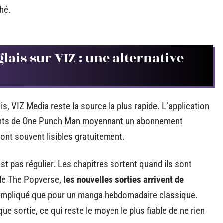
hé.
glais sur VIZ : une alternative
is, VIZ Media reste la source la plus rapide. L’application
ents de One Punch Man moyennant un abonnement
sont souvent lisibles gratuitement.
t pas régulier. Les chapitres sortent quand ils sont
 de The Popverse,
les nouvelles sorties arrivent de
s compliqué que pour un manga hebdomadaire classique.
ue sortie, ce qui reste le moyen le plus fiable de ne rien