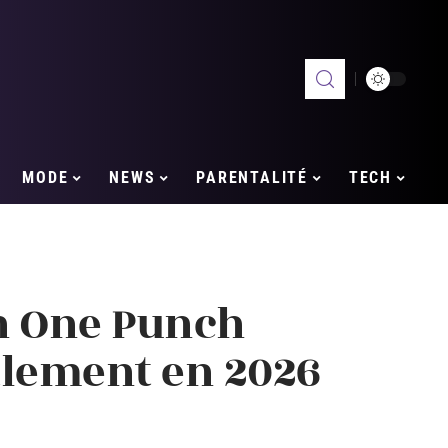
MODE
NEWS
PARENTALITÉ
TECH
n One Punch
alement en 2026