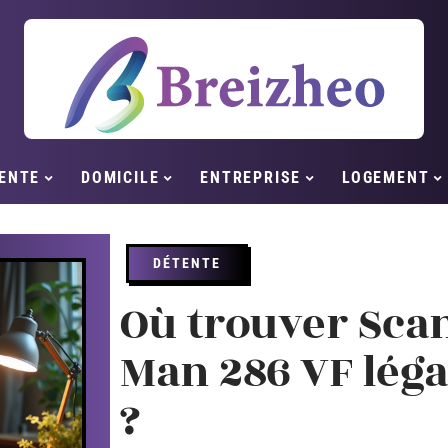
ENTE
DOMICILE
ENTREPRISE
LOGEMENT
DÉTENTE
Où trouver Sca
Man 286 VF lég
?