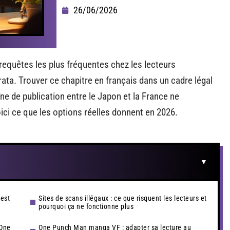
26/06/2026
requêtes les plus fréquentes chez les lecteurs
a. Trouver ce chapitre en français dans un cadre légal
aîne de publication entre le Japon et la France ne
i ce que les options réelles donnent en 2026.
’est
Sites de scans illégaux : ce que risquent les lecteurs et
pourquoi ça ne fonctionne plus
 One
One Punch Man manga VF : adapter sa lecture au