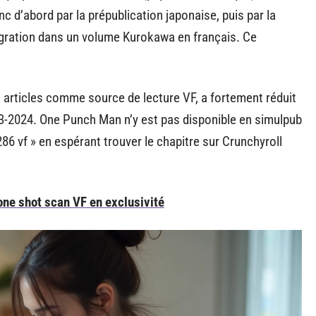
c d’abord par la prépublication japonaise, puis par la
ntégration dans un volume Kurokawa en français. Ce
 articles comme source de lecture VF, a fortement réduit
-2024. One Punch Man n’y est pas disponible en simulpub
86 vf » en espérant trouver le chapitre sur Crunchyroll
one shot scan VF en exclusivité