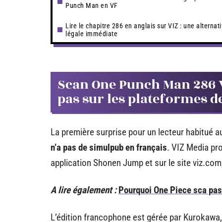
Punch Man en VF
Lire le chapitre 286 en anglais sur VIZ : une alternat
légale immédiate
Scan One Punch Man 286 VF
pas sur les plateformes 
La première surprise pour un lecteur habitué 
n’a pas de simulpub en français
. VIZ Media pr
application Shonen Jump et sur le site viz.com,
A lire également :
Pourquoi One Piece sca pa
L’édition francophone est gérée par Kurokawa, 