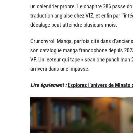
un calendrier propre. Le chapitre 286 passe don
traduction anglaise chez VIZ, et enfin par l’i
décalage peut atteindre plusieurs mois.
Crunchyroll Manga, parfois cité dans d’anciens
son catalogue manga francophone depuis 2023
VF. Un lecteur qui tape « scan one punch man 2
arrivera dans une impasse.
Lire également :
Explorez l'univers de Minato 