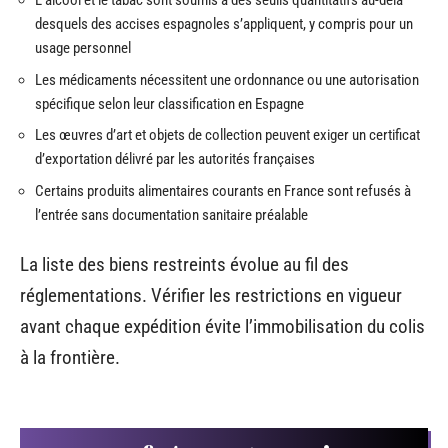
L’alcool et le tabac sont soumis à des seuils quantitatifs au-delà
desquels des accises espagnoles s’appliquent, y compris pour un
usage personnel
Les médicaments nécessitent une ordonnance ou une autorisation
spécifique selon leur classification en Espagne
Les œuvres d’art et objets de collection peuvent exiger un certificat
d’exportation délivré par les autorités françaises
Certains produits alimentaires courants en France sont refusés à
l’entrée sans documentation sanitaire préalable
La liste des biens restreints évolue au fil des
réglementations. Vérifier les restrictions en vigueur
avant chaque expédition évite l’immobilisation du colis
à la frontière.