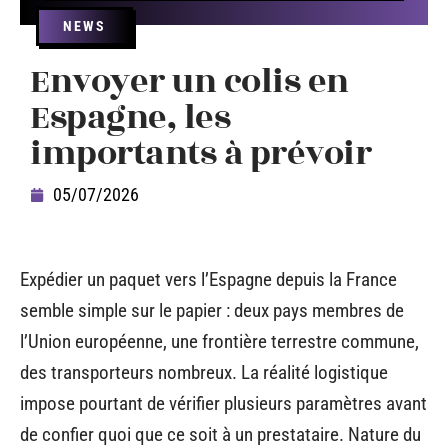
NEWS
Envoyer un colis en
Espagne, les
importants à prévoir
05/07/2026
Expédier un paquet vers l’Espagne depuis la France
semble simple sur le papier : deux pays membres de
l’Union européenne, une frontière terrestre commune,
des transporteurs nombreux. La réalité logistique
impose pourtant de vérifier plusieurs paramètres avant
de confier quoi que ce soit à un prestataire. Nature du