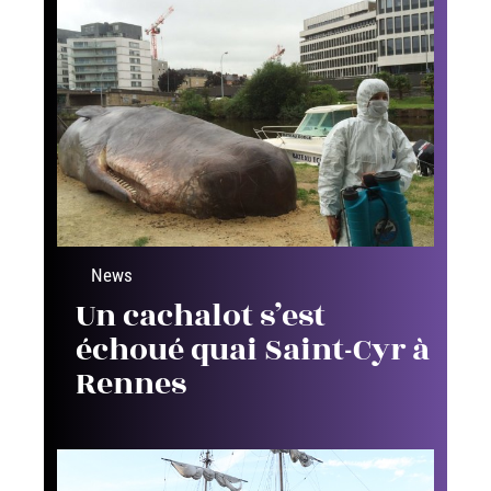
News
Un cachalot s’est
échoué quai Saint-Cyr à
Rennes