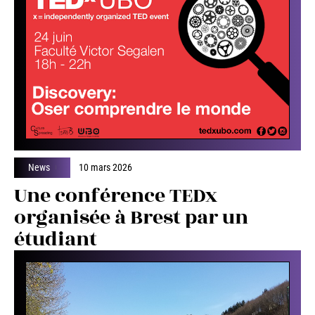
News
10 mars 2026
Une conférence TEDx
organisée à Brest par un
étudiant