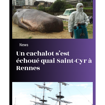
News
Un cachalot s’est
échoué quai Saint-Cyr à
Rennes