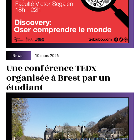
News
10 mars 2026
Une conférence TEDx
organisée à Brest par un
étudiant