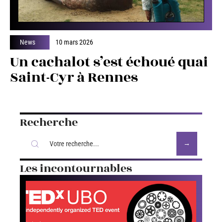
News
10 mars 2026
Un cachalot s’est échoué quai
Saint-Cyr à Rennes
Recherche
Les incontournables