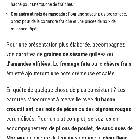
haché pour une touche de fraîcheur.
Coriandre et noix de muscade :
Pour une saveur plus prononcée,
optez pour de la coriandre fraîche et une pincée de noix de
muscade râpée.
Pour une présentation plus élaborée, accompagnez
vos carottes de
graines de sésame
grillées ou
d’
amandes effilées
. Le
fromage feta
ou le
chèvre frais
émietté ajouteront une note crémeuse et salée.
En quête de quelque chose de plus consistant ? Les
carottes s’accordent à merveille avec du
bacon
croustillant
, des
noix de pécan
ou des
oignons rouges
caramélisés. Pour un plat complet, servez-les en
accompagnement de
pilons de poulet
, de
saucisses de
Morteau
ou encore de légumes comme le
chou-fleur
,