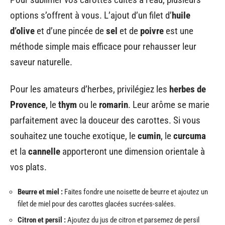
options s’offrent à vous. L’ajout d’un filet d’
huile
d’olive
et d’une pincée de
sel
et de
poivre
est une
méthode simple mais efficace pour rehausser leur
saveur naturelle.
Pour les amateurs d’herbes, privilégiez les
herbes de
Provence
, le
thym
ou le
romarin
. Leur arôme se marie
parfaitement avec la douceur des carottes. Si vous
souhaitez une touche exotique, le
cumin
, le
curcuma
et la
cannelle
apporteront une dimension orientale à
vos plats.
Beurre et miel :
Faites fondre une noisette de beurre et ajoutez un
filet de miel pour des carottes glacées sucrées-salées.
Citron et persil :
Ajoutez du jus de citron et parsemez de persil