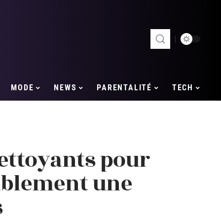
MODE
NEWS
PARENTALITÉ
TECH
ettoyants pour
ablement une
s