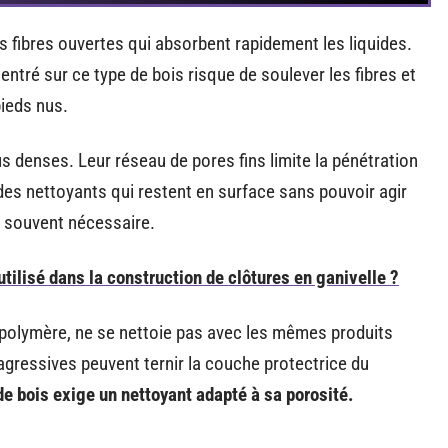
s fibres ouvertes qui absorbent rapidement les liquides.
ntré sur ce type de bois risque de soulever les fibres et
pieds nus.
s denses. Leur réseau de pores fins limite la pénétration
des nettoyants qui restent en surface sans pouvoir agir
t souvent nécessaire.
utilisé dans la construction de clôtures en ganivelle ?
 polymère, ne se nettoie pas avec les mêmes produits
agressives peuvent ternir la couche protectrice du
e bois exige un nettoyant adapté à sa porosité.