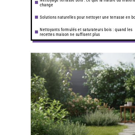
Nettoyage terrasse bois : ce que la nature du matéri
change
Solutions naturelles pour nettoyer une terrasse en b
Nettoyants formulés et saturateurs bois : quand les
recettes maison ne suffisent plus