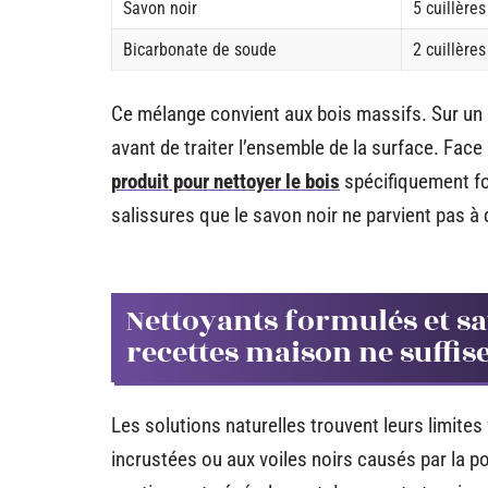
Savon noir
5 cuillère
Bicarbonate de soude
2 cuillère
Ce mélange convient aux bois massifs. Sur un 
avant de traiter l’ensemble de la surface. Fac
produit pour nettoyer le bois
spécifiquement fo
salissures que le savon noir ne parvient pas à
Nettoyants formulés et sa
recettes maison ne suffis
Les solutions naturelles trouvent leurs limites
incrustées ou aux voiles noirs causés par la po