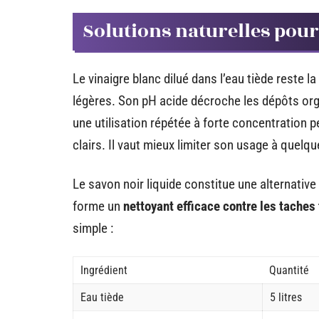
Solutions naturelles pour
Le vinaigre blanc dilué dans l’eau tiède reste l
légères. Son pH acide décroche les dépôts or
une utilisation répétée à forte concentration p
clairs. Il vaut mieux limiter son usage à quelq
Le savon noir liquide constitue une alternativ
forme un
nettoyant efficace contre les taches
simple :
Ingrédient
Quantité
Eau tiède
5 litres