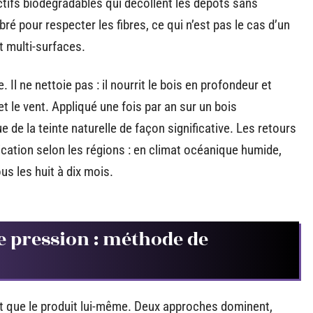
ifs biodégradables qui décollent les dépôts sans
bré pour respecter les fibres, ce qui n’est pas le cas d’un
 multi-surfaces.
 Il ne nettoie pas : il nourrit le bois en profondeur et
t le vent. Appliqué une fois par an sur un bois
e de la teinte naturelle de façon significative. Les retours
lication selon les régions : en climat océanique humide,
us les huit à dix mois.
e pression : méthode de
tat que le produit lui-même. Deux approches dominent,