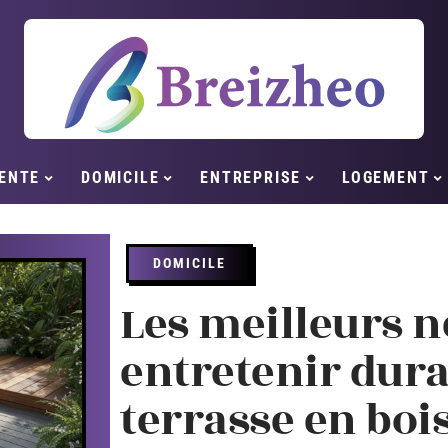
ENTE
DOMICILE
ENTREPRISE
LOGEMENT
DOMICILE
Les meilleurs n
entretenir dur
terrasse en boi