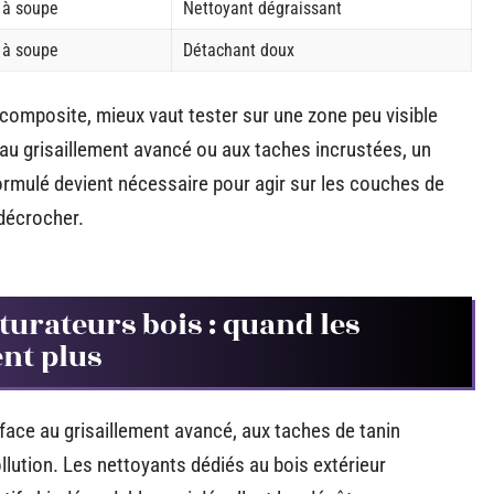
s à soupe
Nettoyant dégraissant
s à soupe
Détachant doux
composite, mieux vaut tester sur une zone peu visible
e au grisaillement avancé ou aux taches incrustées, un
rmulé devient nécessaire pour agir sur les couches de
 décrocher.
turateurs bois : quand les
ent plus
 face au grisaillement avancé, aux taches de tanin
llution. Les nettoyants dédiés au bois extérieur