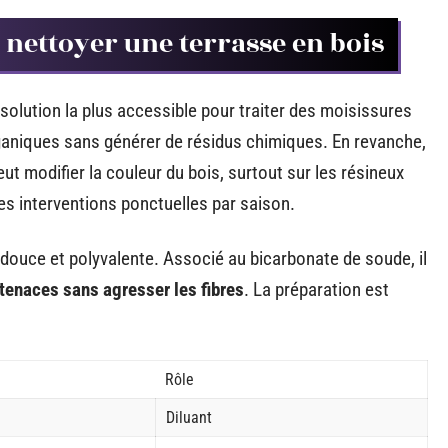
 nettoyer une terrasse en bois
a solution la plus accessible pour traiter des moisissures
ganiques sans générer de résidus chimiques. En revanche,
eut modifier la couleur du bois, surtout sur les résineux
ues interventions ponctuelles par saison.
e douce et polyvalente. Associé au bicarbonate de soude, il
 tenaces sans agresser les fibres
. La préparation est
Rôle
Diluant