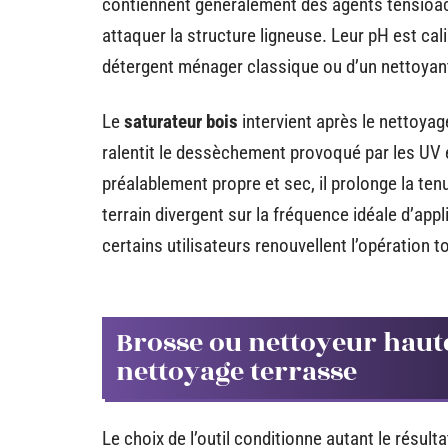
contiennent généralement des agents tensioact
attaquer la structure ligneuse. Leur pH est cali
détergent ménager classique ou d’un nettoyant
Le
saturateur bois
intervient après le nettoyage.
ralentit le dessèchement provoqué par les UV e
préalablement propre et sec, il prolonge la tenu
terrain divergent sur la fréquence idéale d’app
certains utilisateurs renouvellent l’opération to
Brosse ou nettoyeur haut
nettoyage terrasse
Le choix de l’outil conditionne autant le résul