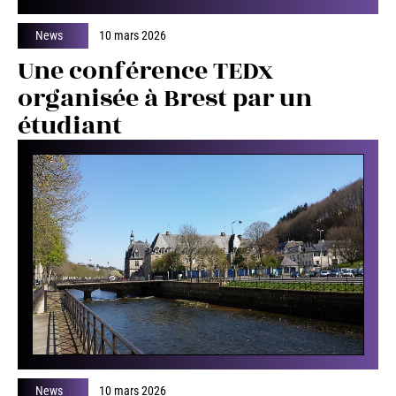
News
10 mars 2026
Une conférence TEDx
organisée à Brest par un
étudiant
News
10 mars 2026