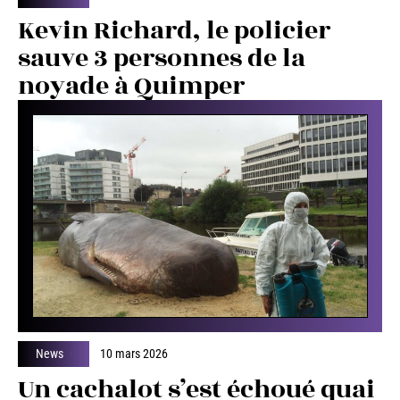
Kevin Richard, le policier
sauve 3 personnes de la
noyade à Quimper
News
10 mars 2026
Un cachalot s’est échoué quai