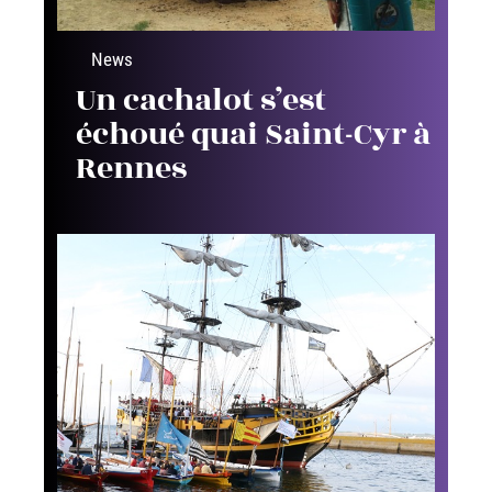
News
Un cachalot s’est
échoué quai Saint-Cyr à
Rennes