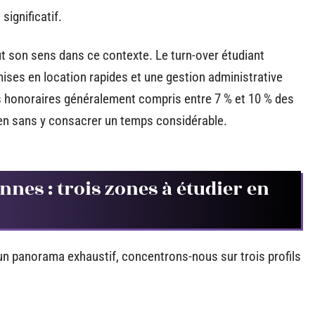
 significatif.
t son sens dans ce contexte. Le turn-over étudiant
mises en location rapides et une gestion administrative
s honoraires généralement compris entre 7 % et 10 % des
bien sans y consacrer un temps considérable.
nnes : trois zones à étudier en
’un panorama exhaustif, concentrons-nous sur trois profils