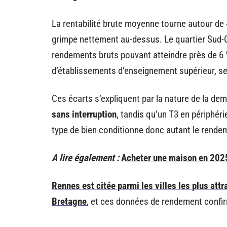
La rentabilité brute moyenne tourne autour de 4 
grimpe nettement au-dessus. Le quartier Sud-G
rendements bruts pouvant atteindre près de 6 %
d’établissements d’enseignement supérieur, se 
Ces écarts s’expliquent par la nature de la de
sans interruption
, tandis qu’un T3 en périphér
type de bien conditionne donc autant le rendem
A lire également :
Acheter une maison en 2025
Rennes est citée parmi les villes les plus attr
Bretagne
, et ces données de rendement confir