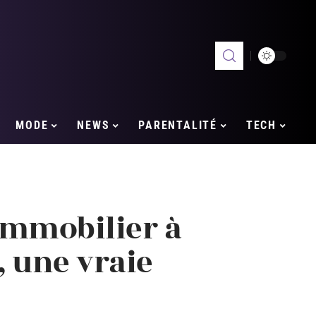
MODE
NEWS
PARENTALITÉ
TECH
’immobilier à
 une vraie