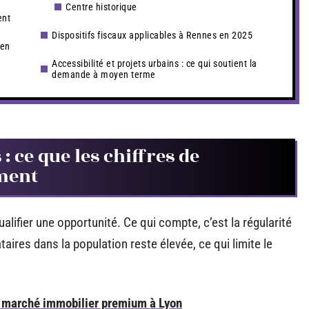
Centre historique
ent
Dispositifs fiscaux applicables à Rennes en 2025
 en
Accessibilité et projets urbains : ce qui soutient la
demande à moyen terme
: ce que les chiffres de
ment
alifier une opportunité. Ce qui compte, c’est la régularité
aires dans la population reste élevée, ce qui limite le
le marché immobilier premium à Lyon