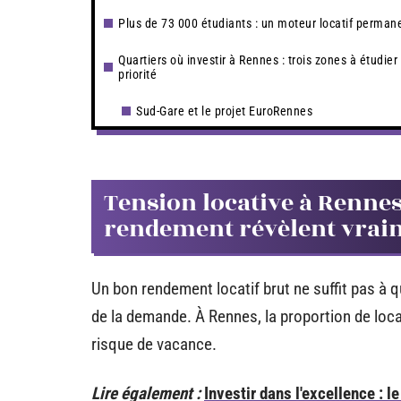
Plus de 73 000 étudiants : un moteur locatif perman
Quartiers où investir à Rennes : trois zones à étudier
priorité
Sud-Gare et le projet EuroRennes
Tension locative à Rennes 
rendement révèlent vrai
Un bon rendement locatif brut ne suffit pas à qu
de la demande. À Rennes, la proportion de locat
risque de vacance.
Lire également :
Investir dans l'excellence : 