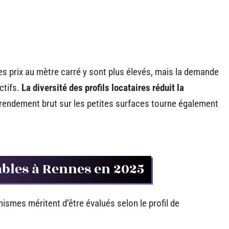
Les prix au mètre carré y sont plus élevés, mais la demande
ctifs.
La diversité des profils locataires réduit la
rendement brut sur les petites surfaces tourne également
cables à Rennes en 2025
smes méritent d’être évalués selon le profil de