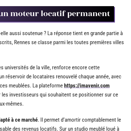
: un moteur locatif permanent
elle aussi soutenue ? La réponse tient en grande partie à
scrits, Rennes se classe parmi les toutes premières villes
s universités de la ville, renforce encore cette
ie un réservoir de locataires renouvelé chaque année, avec
aces meublées. La plateforme
https://imavenir.com
es investisseurs qui souhaitent se positionner sur ce
 eux-mêmes.
adapté à ce marché
. Il permet d’amortir comptablement le
posable des revenus locatifs. Sur un studio meublé loué à