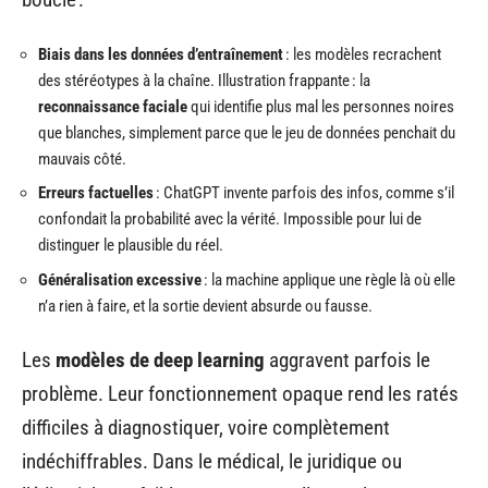
Biais dans les données d’entraînement
: les modèles recrachent
des stéréotypes à la chaîne. Illustration frappante : la
reconnaissance faciale
qui identifie plus mal les personnes noires
que blanches, simplement parce que le jeu de données penchait du
mauvais côté.
Erreurs factuelles
: ChatGPT invente parfois des infos, comme s’il
confondait la probabilité avec la vérité. Impossible pour lui de
distinguer le plausible du réel.
Généralisation excessive
: la machine applique une règle là où elle
n’a rien à faire, et la sortie devient absurde ou fausse.
Les
modèles de deep learning
aggravent parfois le
problème. Leur fonctionnement opaque rend les ratés
difficiles à diagnostiquer, voire complètement
indéchiffrables. Dans le médical, le juridique ou