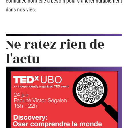
confiance dont elle a besoin pour s’ancrer durablement
dans nos vies.
Ne ratez rien de
l'actu