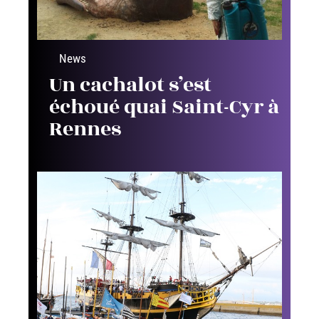
News
Un cachalot s’est
échoué quai Saint-Cyr à
Rennes