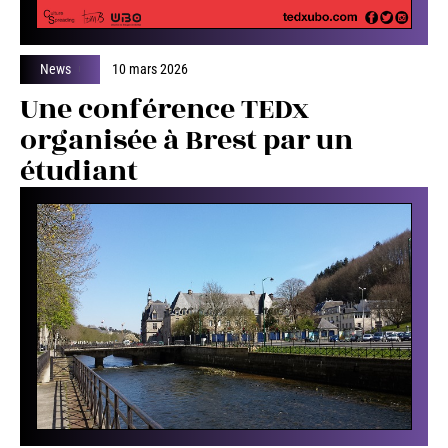
News
10 mars 2026
Une conférence TEDx
organisée à Brest par un
étudiant