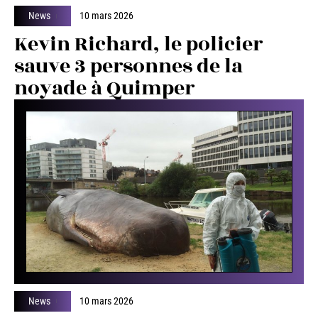
News
10 mars 2026
Kevin Richard, le policier
sauve 3 personnes de la
noyade à Quimper
News
10 mars 2026