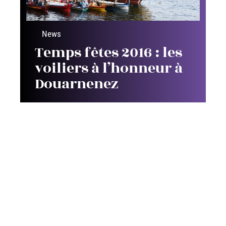
News
Temps fêtes 2016 : les
voiliers à l’honneur à
Douarnenez
Contact
Mentions Légales
Sitemap