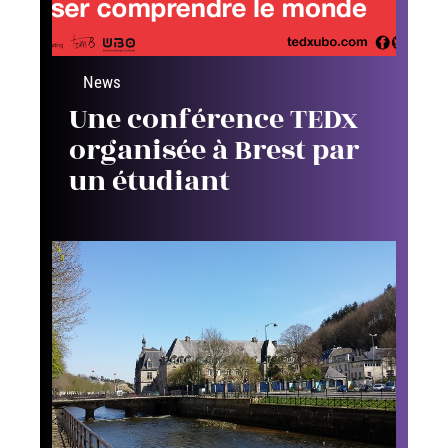
News
Une conférence TEDx
organisée à Brest par
un étudiant