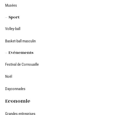
Musées
– Sport
Volley-ball
Basket-ball masculin
– Evénements
Festival de Cornouaille
Noël
Dayconnades
Economie
Grandes entreprises