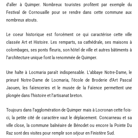
d’aller à Quimper. Nombreux touristes profitent par exemple du
Festival de Cornouaille pour se rendre dans cette commune aux
nombreux atouts.
Le coeur historique est forcément ce qui caractérise cette ville
classée Art et Histoire. Les remparts, sa cathédrale, ses maisons à
colombages, ses ponts fleuris, son hôtel de ville et autres bâtiments à
l’architecture unique font la renommée de Quimper.
Une halte à Locmaria paraît indispensable. L’abbaye Notre-Dame, le
prieuré Notre-Dame de Locmaria, l’école de Broderie d’Art Pascal
Jaouen, les faïenceries et le musée de la Faïence permettent une
plongée dans l’histoire et l’artisanat breton.
Toujours dans l’agglomération de Quimper mais à Locronan cette fois-
ci, la petite cité de caractère vaut le déplacement. Concarneau et sa
ville close, la commune balnéaire de Bénodet ou encore la Pointe Du
Raz sont des visites pour remplir son séjour en Finistère Sud.