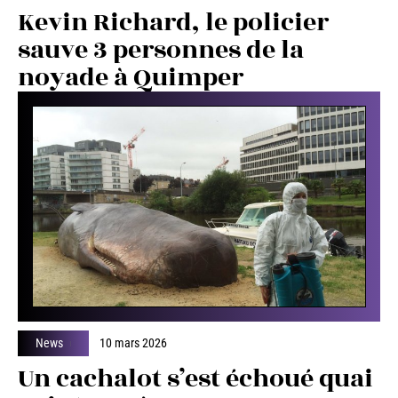
Kevin Richard, le policier
sauve 3 personnes de la
noyade à Quimper
News
10 mars 2026
Un cachalot s’est échoué quai