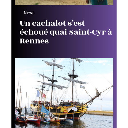
News
Un cachalot s’est
échoué quai Saint-Cyr à
Rennes