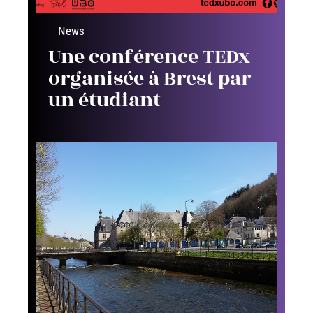
News
Une conférence TEDx
organisée à Brest par
un étudiant