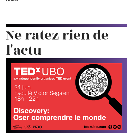
Ne ratez rien de
l'actu