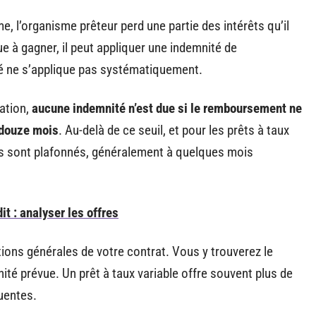
 l’organisme prêteur perd une partie des intérêts qu’il
à gagner, il peut appliquer une indemnité de
é ne s’applique pas systématiquement.
ation,
aucune indemnité n’est due si le remboursement ne
 douze mois
. Au-delà de ce seuil, et pour les prêts à taux
rais sont plafonnés, généralement à quelques mois
t : analyser les offres
tions générales de votre contrat. Vous y trouverez le
ité prévue. Un prêt à taux variable offre souvent plus de
uentes.