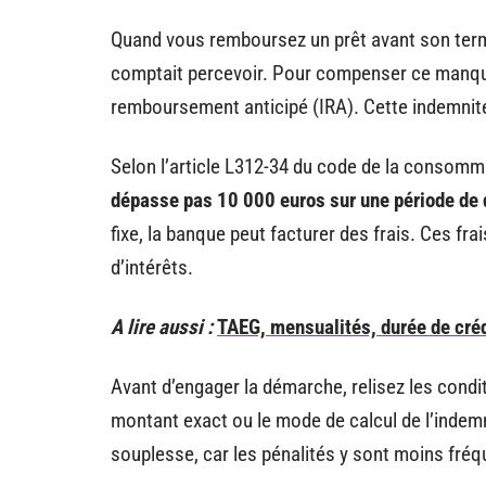
Quand vous remboursez un prêt avant son terme,
comptait percevoir. Pour compenser ce manque 
remboursement anticipé (IRA). Cette indemnit
Selon l’article L312-34 du code de la consomm
dépasse pas 10 000 euros sur une période de
fixe, la banque peut facturer des frais. Ces f
d’intérêts.
A lire aussi :
TAEG, mensualités, durée de crédi
Avant d’engager la démarche, relisez les condi
montant exact ou le mode de calcul de l’indemn
souplesse, car les pénalités y sont moins fréq