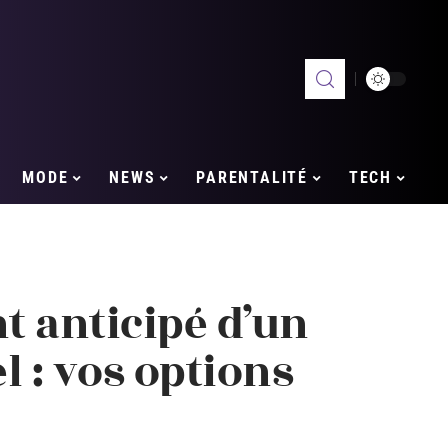
MODE
NEWS
PARENTALITÉ
TECH
 anticipé d’un
l : vos options