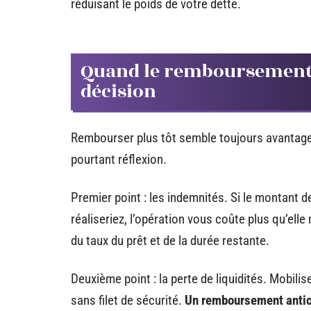
réduisant le poids de votre dette.
Quand le remboursement a
décision
Rembourser plus tôt semble toujours avantageux
pourtant réflexion.
Premier point : les indemnités. Si le montant 
réaliseriez, l’opération vous coûte plus qu’elle
du taux du prêt et de la durée restante.
Deuxième point : la perte de liquidités. Mobili
sans filet de sécurité.
Un remboursement antici