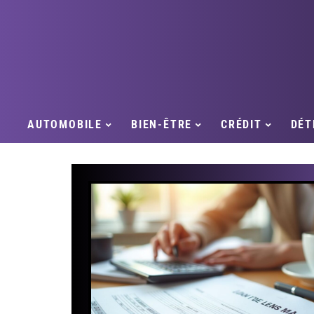
AUTOMOBILE
BIEN-ÊTRE
CRÉDIT
DÉT