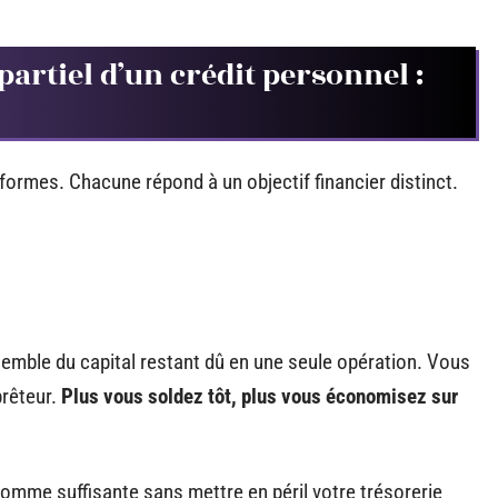
rtiel d’un crédit personnel :
ormes. Chacune répond à un objectif financier distinct.
semble du capital restant dû en une seule opération. Vous
prêteur.
Plus vous soldez tôt, plus vous économisez sur
omme suffisante sans mettre en péril votre trésorerie