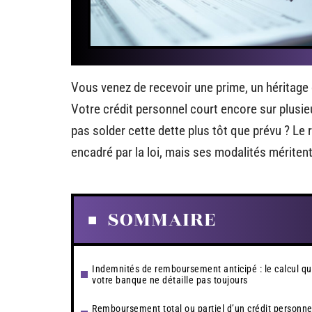
Vous venez de recevoir une prime, un héritag
Votre crédit personnel court encore sur plusieu
pas solder cette dette plus tôt que prévu ? Le
encadré par la loi, mais ses modalités méritent
SOMMAIRE
Indemnités de remboursement anticipé : le calcul q
votre banque ne détaille pas toujours
Remboursement total ou partiel d’un crédit personnel