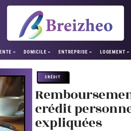
ENTE
DOMICILE
ENTREPRISE
LOGEMENT
CRÉDIT
Remboursement
crédit personne
expliquées