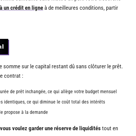
à un crédit en ligne
à de meilleures conditions, partir
al
somme sur le capital restant dû sans clôturer le prêt.
e contrat :
urée de prêt inchangée, ce qui allège votre budget mensuel
 identiques, ce qui diminue le coût total des intérêts
 le propose à la demande
vous voulez garder une réserve de liquidités
tout en