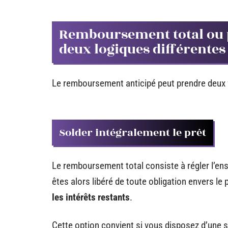
Remboursement total ou pa
deux logiques différentes
Le remboursement anticipé peut prendre deux f
Solder intégralement le prêt
Le remboursement total consiste à régler l’en
êtes alors libéré de toute obligation envers le 
les intérêts restants
.
Cette option convient si vous disposez d’une s