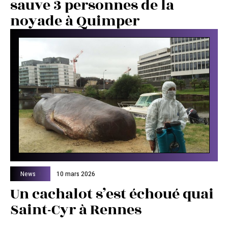
sauve 3 personnes de la
noyade à Quimper
News
10 mars 2026
Un cachalot s’est échoué quai
Saint-Cyr à Rennes