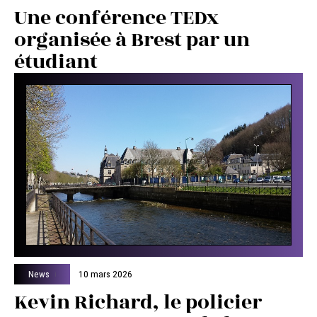
Une conférence TEDx
organisée à Brest par un
étudiant
News
10 mars 2026
Kevin Richard, le policier