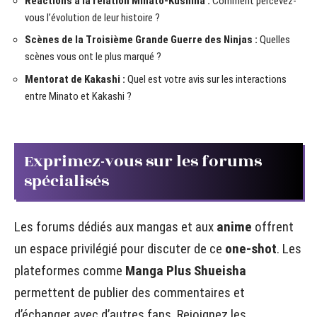
Réactions à la relation Minato-Kushina :
Comment percevez-
vous l’évolution de leur histoire ?
Scènes de la Troisième Grande Guerre des Ninjas :
Quelles
scènes vous ont le plus marqué ?
Mentorat de Kakashi :
Quel est votre avis sur les interactions
entre Minato et Kakashi ?
Exprimez-vous sur les forums
spécialisés
Les forums dédiés aux mangas et aux
anime
offrent
un espace privilégié pour discuter de ce
one-shot
. Les
plateformes comme
Manga Plus Shueisha
permettent de publier des commentaires et
d’échanger avec d’autres fans. Rejoignez les