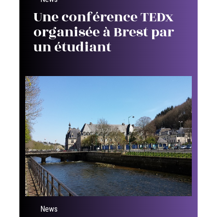
Une conférence TEDx
organisée à Brest par
un étudiant
News