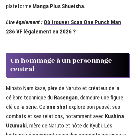
plateforme
Manga Plus Shueisha
.
Lire également :
Où trouver Scan One Punch Man
286 VF légalement en 2026 ?
Un hommage à un personnage
central
Minato Namikaze, père de Naruto et créateur de la
célèbre technique du
Rasengan
, demeure une figure
clé de la série. Ce
one shot
explore son passé, ses
combats et ses relations, notamment avec
Kushina
Uzumaki
, mère de Naruto et hôte de Kyubi. Les
lecteurs découvriront aussi des moments marquants