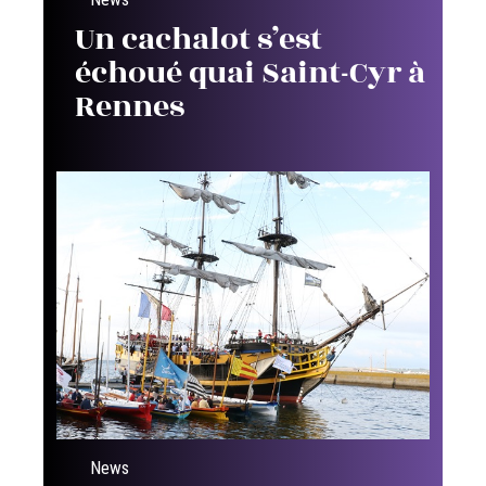
Un cachalot s’est
échoué quai Saint-Cyr à
Rennes
News