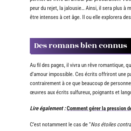
peur du rejet, la jalousie… Ainsi, il sera plus
être intenses à cet âge. Il ou elle explorera 
Des romans bien connus
Au fil des pages, il vivra un rêve romantique, q
d’amour impossible. Ces écrits offriront une p
contrairement à ce que beaucoup de personn
œuvres aux écrits sulfureux, poignants et lan
Lire également :
Comment gérer la pression de
C’est notamment le cas de “
Nos étoiles contra