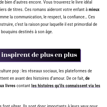
de bien d’autres encore. Vous trouverez le livre idéal
lliers de titres. Ces romans aideront votre enfant à
mieux
mme la communication, le respect, la confiance… Ces
ruire, c’est la raison pour laquelle il est primordial de
es bouquins destinés à son âge.
s inspirent de plus en plus
ulture pop : les réseaux sociaux, les plateformes de
tent en avant des histoires d’amour. De ce fait,
de
ux livres
contant
les histoires qu’ils connaissent via les
es font vibrer. Ils sont donc importants à leurs yeux pour