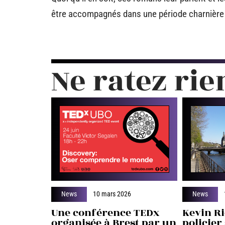
être accompagnés dans une période charnière 
Ne ratez rie
News
10 mars 2026
News
Une conférence TEDx
Kevin Ri
organisée à Brest par un
policier