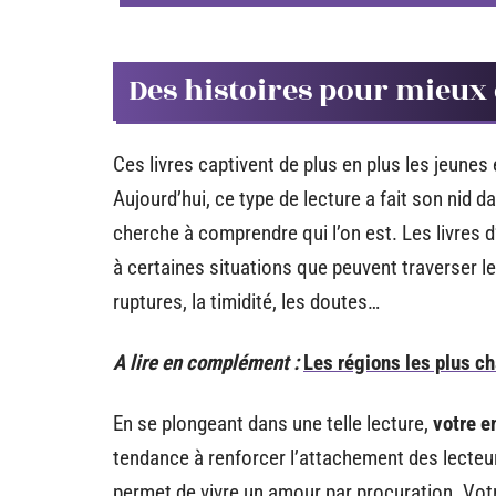
Des histoires pour mieux
Ces livres captivent de plus en plus les jeunes 
Aujourd’hui, ce type de lecture a fait son nid 
cherche à comprendre qui l’on est. Les livres
à certaines situations que peuvent traverser l
ruptures, la timidité, les doutes…
A lire en complément :
Les régions les plus c
En se plongeant dans une telle lecture,
votre e
tendance à renforcer l’attachement des lecteurs 
permet de vivre un amour par procuration. Votr