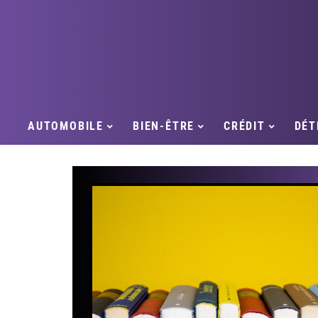
AUTOMOBILE
BIEN-ÊTRE
CRÉDIT
DÉT