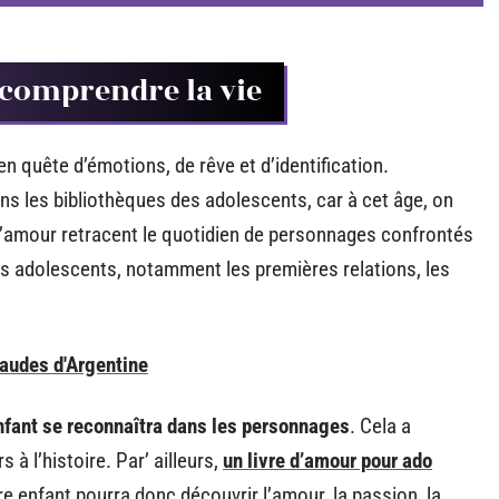
 comprendre la vie
en quête d’émotions, de rêve et d’identification.
dans les bibliothèques des adolescents, car à cet âge, on
 d’amour retracent le quotidien de personnages confrontés
es adolescents, notamment les premières relations, les
haudes d'Argentine
nfant se reconnaîtra dans les personnages
. Cela a
à l’histoire. Par’ ailleurs,
un livre d’amour pour ado
e enfant pourra donc découvrir l’amour, la passion, la