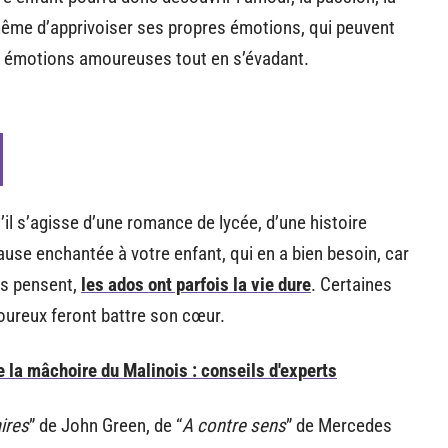
 à même d’apprivoiser ses propres émotions, qui peuvent
des émotions amoureuses tout en s’évadant.
u’il s’agisse d’une romance de lycée, d’une histoire
ause enchantée à votre enfant, qui en a bien besoin, car
es pensent,
les ados ont parfois la vie dure
. Certaines
goureux feront battre son cœur.
 la mâchoire du Malinois : conseils d'experts
ires
” de John Green, de “
A contre sens
” de Mercedes