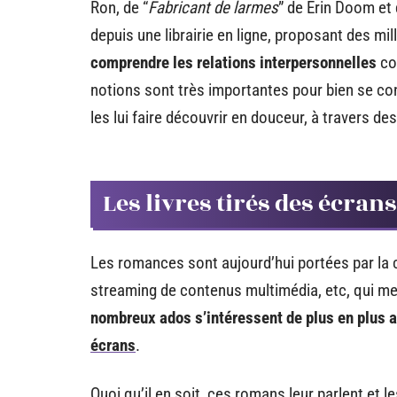
Ron, de “
Fabricant de larmes
” de Erin Doom et 
depuis une librairie en ligne, proposant des mi
comprendre les relations interpersonnelles
co
notions sont très importantes pour bien se const
les lui faire découvrir en douceur, à travers d
Les livres tirés des écran
Les romances sont aujourd’hui portées par la c
streaming de contenus multimédia, etc, qui met
nombreux ados s’intéressent de plus en plus a
écrans
.
Quoi qu’il en soit, ces romans leur parlent et l