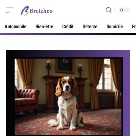
Automobile
Bien-être
Crédit
Détente
Domicile
En