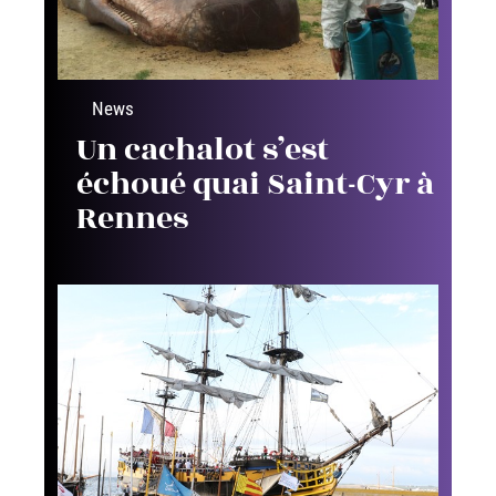
News
Un cachalot s’est
échoué quai Saint-Cyr à
Rennes