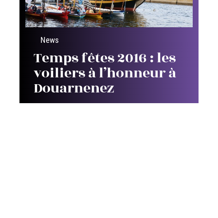
News
Temps fêtes 2016 : les
voiliers à l’honneur à
Douarnenez
Contact
Mentions Légales
Sitemap