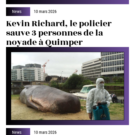
News
10 mars 2026
Kevin Richard, le policier
sauve 3 personnes de la
noyade à Quimper
News
10 mars 2026