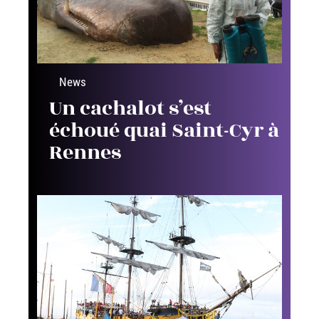
News
Un cachalot s’est
échoué quai Saint-Cyr à
Rennes