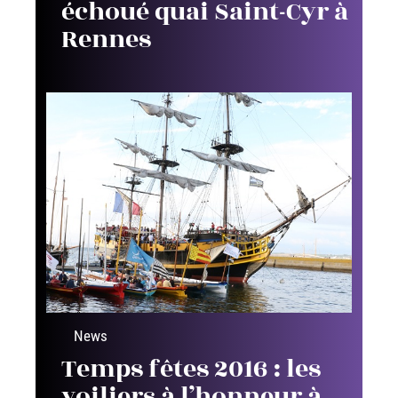
échoué quai Saint-Cyr à
Rennes
News
Temps fêtes 2016 : les
voiliers à l’honneur à