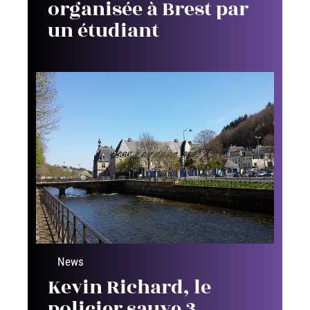
organisée à Brest par
un étudiant
News
Kevin Richard, le
policier sauve 3