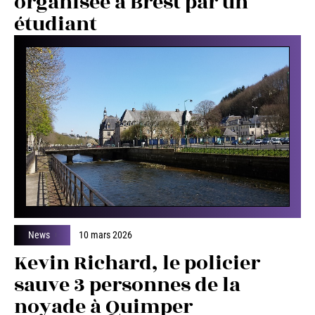
organisée à Brest par un
étudiant
News
10 mars 2026
Kevin Richard, le policier
sauve 3 personnes de la
noyade à Quimper