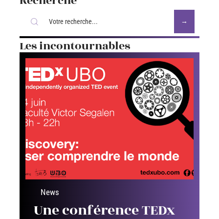
Recherche
Les incontournables
News
Une conférence TEDx