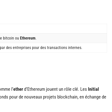
e bitcoin ou
Ethereum
.
e par des entreprises pour des transactions internes.
omme l’
ether
d’Ethereum jouent un rôle clé. Les
Initial
onds pour de nouveaux projets blockchain, en échange de