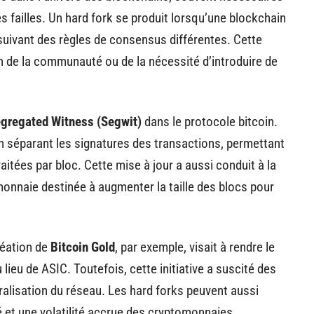
s failles. Un hard fork se produit lorsqu’une blockchain
suivant des règles de consensus différentes. Cette
n de la communauté ou de la nécessité d’introduire de
gregated Witness (Segwit)
dans le protocole bitcoin.
n séparant les signatures des transactions, permettant
itées par bloc. Cette mise à jour a aussi conduit à la
monnaie destinée à augmenter la taille des blocs pour
réation de
Bitcoin Gold
, par exemple, visait à rendre le
lieu de ASIC. Toutefois, cette initiative a suscité des
ralisation du réseau. Les hard forks peuvent aussi
 et une volatilité accrue des cryptomonnaies