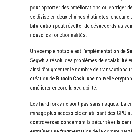
pour apporter des améliorations ou corriger de
se divise en deux chaînes distinctes, chacune 
bifurcation peut résulter de désaccords au sei
nouvelles fonctionnalités.
Un exemple notable est l’implémentation de
Se
Segwit a résolu des problèmes de scalabilité e
ainsi d’augmenter le nombre de transactions tra
création de
Bitcoin Cash
, une nouvelle crypto
améliorer encore la scalabilité.
Les hard forks ne sont pas sans risques. La c
minage plus accessible en utilisant des GPU au 
controverses concernant la sécurité et la cent
entraîner une fragmentation de la communauté