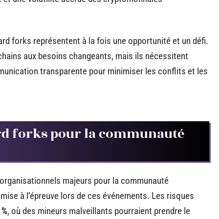
ard forks représentent à la fois une opportunité et un défi.
kchains aux besoins changeants, mais ils nécessitent
unication transparente pour minimiser les conflits et les
hard forks pour la communauté
t organisationnels majeurs pour la communauté
mise à l’épreuve lors de ces événements. Les risques
 %
, où des mineurs malveillants pourraient prendre le