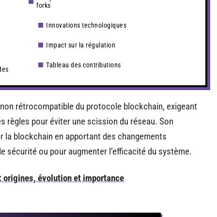
forks
Innovations technologiques
Impact sur la régulation
Tableau des contributions
des
on non rétrocompatible du protocole blockchain, exigeant
es règles pour éviter une scission du réseau. Son
er la blockchain en apportant des changements
 de sécurité ou pour augmenter l’efficacité du système.
: origines, évolution et importance