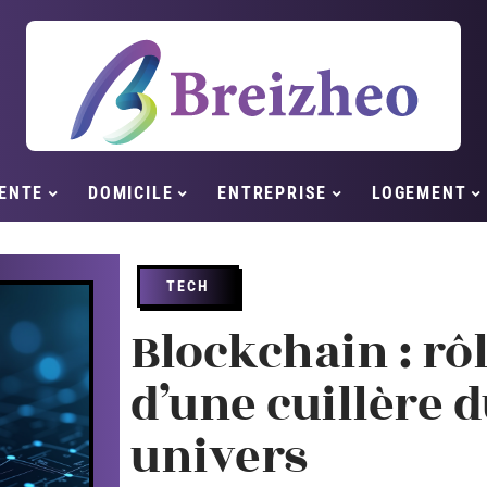
ENTE
DOMICILE
ENTREPRISE
LOGEMENT
TECH
Blockchain : rô
d’une cuillère 
univers