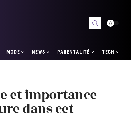
MODE
NEWS
PARENTALITÉ
TECH
le et importance
dure dans cet