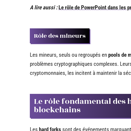
A lire aussi :
Le rôle de PowerPoint dans les p
Rôle des mineurs
Les mineurs, seuls ou regroupés en
pools de 
problèmes cryptographiques complexes. Leurs
cryptomonnaies, les incitent à maintenir la sécu
Le rôle fondamental des h
blockchains
Les
hard forks
sont des événements marquants 