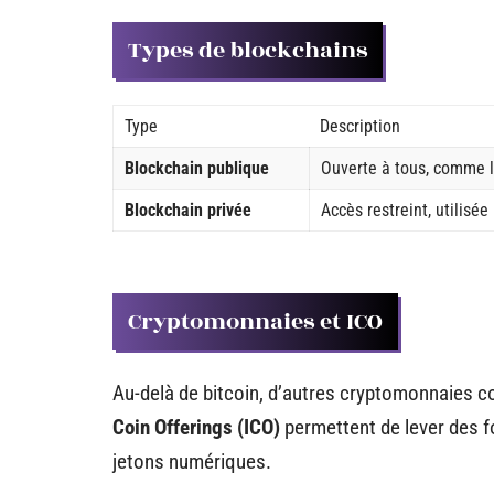
Types de blockchains
Type
Description
Blockchain publique
Ouverte à tous, comme l
Blockchain privée
Accès restreint, utilisé
Cryptomonnaies et ICO
Au-delà de bitcoin, d’autres cryptomonnaies c
Coin Offerings (ICO)
permettent de lever des f
jetons numériques.