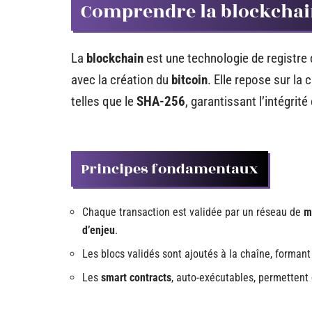
Comprendre la blockchai
La
blockchain
est une technologie de registre 
avec la création du
bitcoin
. Elle repose sur la
telles que le
SHA-256
, garantissant l’intégrité
Principes fondamentaux
Chaque transaction est validée par un réseau de
m
d’enjeu
.
Les blocs validés sont ajoutés à la chaîne, formant
Les
smart contracts
, auto-exécutables, permettent