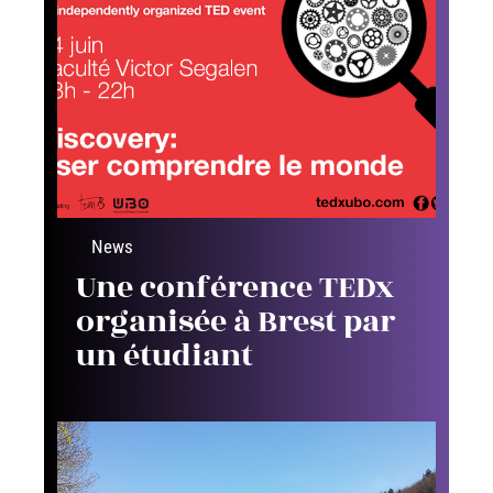
News
Une conférence TEDx
organisée à Brest par
un étudiant