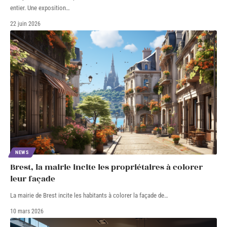
entier. Une exposition
…
22 juin 2026
NEWS
Brest, la mairie incite les propriétaires à colorer
leur façade
La mairie de Brest incite les habitants à colorer la façade de
…
10 mars 2026