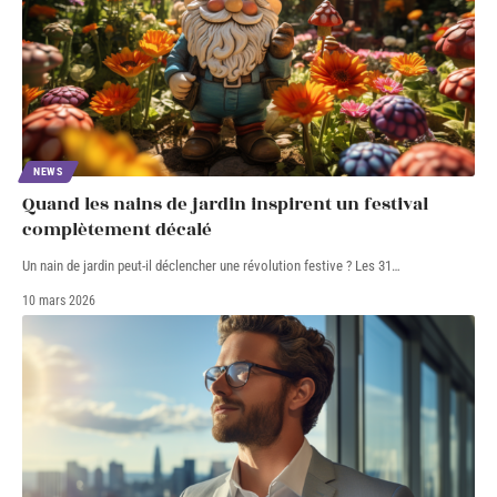
NEWS
Quand les nains de jardin inspirent un festival
complètement décalé
Un nain de jardin peut-il déclencher une révolution festive ? Les 31
…
10 mars 2026