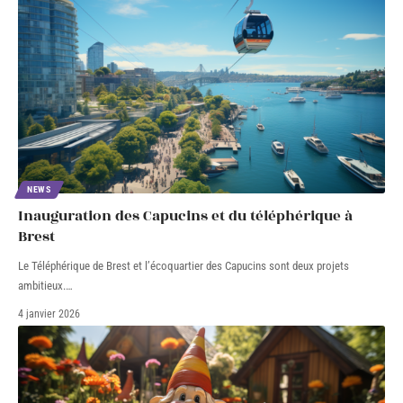
NEWS
Inauguration des Capucins et du téléphérique à
Brest
Le Téléphérique de Brest et l’écoquartier des Capucins sont deux projets
ambitieux.
…
4 janvier 2026