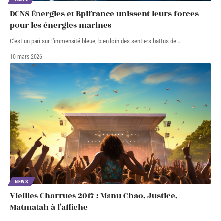
DCNS Énergies et Bpifrance unissent leurs forces
pour les énergies marines
C'est un pari sur l'immensité bleue, bien loin des sentiers battus de
…
10 mars 2026
NEWS
Vieilles Charrues 2017 : Manu Chao, Justice,
Matmatah à l’affiche