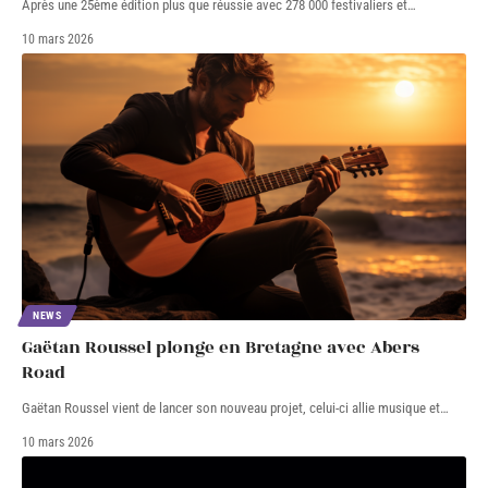
Après une 25ème édition plus que réussie avec 278 000 festivaliers et
…
10 mars 2026
NEWS
Gaëtan Roussel plonge en Bretagne avec Abers
Road
Gaëtan Roussel vient de lancer son nouveau projet, celui-ci allie musique et
…
10 mars 2026