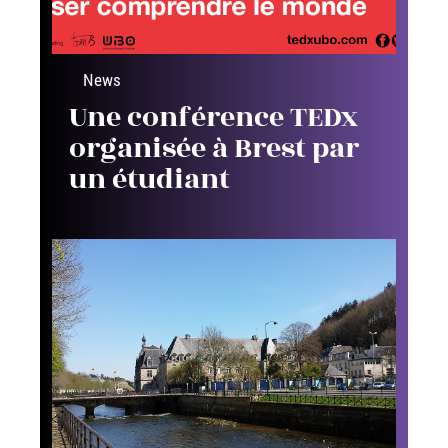
News
Une conférence TEDx
organisée à Brest par
un étudiant