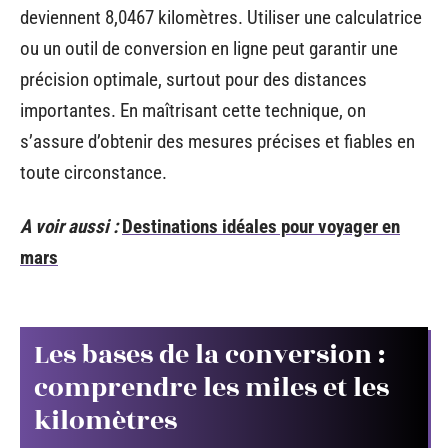
deviennent 8,0467 kilomètres. Utiliser une calculatrice
ou un outil de conversion en ligne peut garantir une
précision optimale, surtout pour des distances
importantes. En maîtrisant cette technique, on
s’assure d’obtenir des mesures précises et fiables en
toute circonstance.
A voir aussi :
Destinations idéales pour voyager en
mars
Les bases de la conversion :
comprendre les miles et les
kilomètres