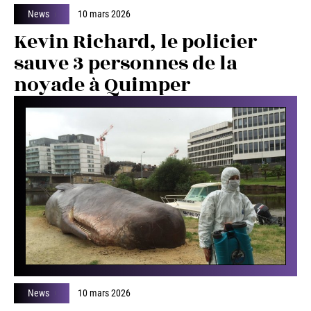
News
10 mars 2026
Kevin Richard, le policier
sauve 3 personnes de la
noyade à Quimper
News
10 mars 2026