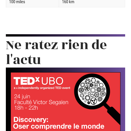
100 miles
160 km
Ne ratez rien de
l'actu