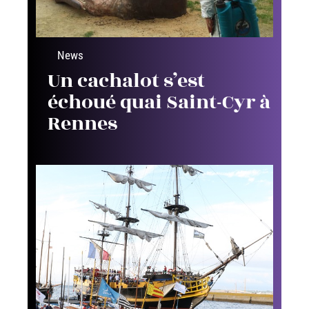
News
Un cachalot s’est
échoué quai Saint-Cyr à
Rennes