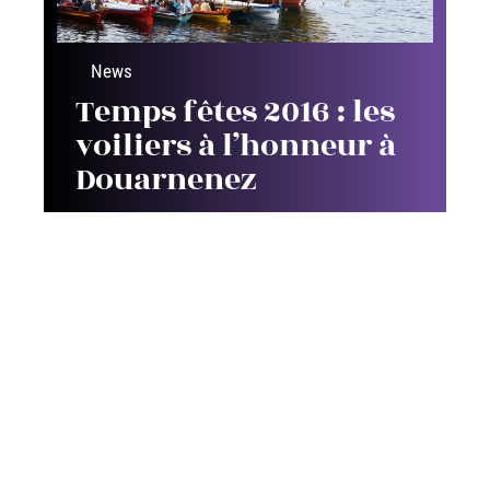
News
Temps fêtes 2016 : les
voiliers à l’honneur à
Douarnenez
Contact
Mentions Légales
Sitemap