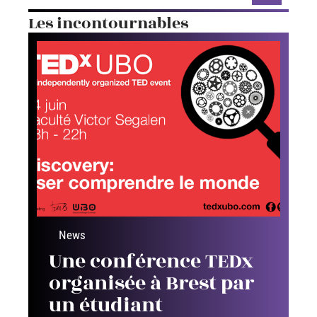
News
10 mars 2026
Un cachalot s’est échoué quai
Saint-Cyr à Rennes
Recherche
Les incontournables