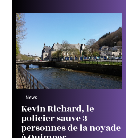
News
Une conférence TEDx
organisée à Brest par
un étudiant