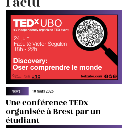
pas, chacune dévoilant une facette singulière de la
cuisine française
. Faites confiance à votre palais,
laissez la gourmandise guider vos gestes : la meilleure
tarte est souvent celle que l’on façonne à son image.
Ne ratez rien de
l'actu