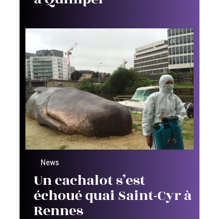
News
Kevin Richard, le
policier sauve 3
personnes de la noyade
à Quimper