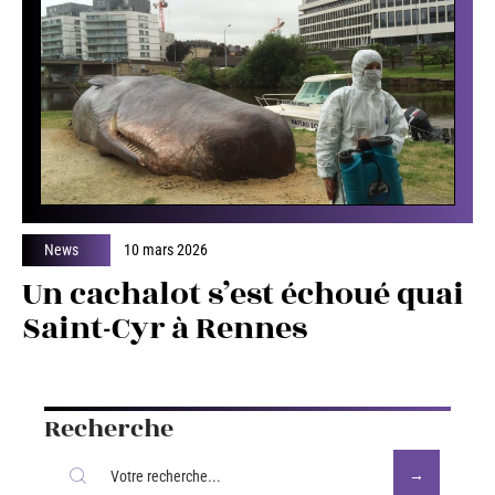
News
10 mars 2026
Kevin Richard, le policier
sauve 3 personnes de la
noyade à Quimper