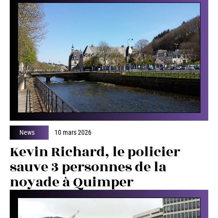
News
10 mars 2026
Une conférence TEDx
organisée à Brest par un
étudiant