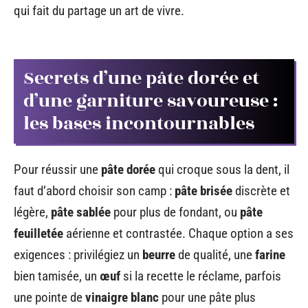
qui fait du partage un art de vivre.
Secrets d’une pâte dorée et
d’une garniture savoureuse :
les bases incontournables
Pour réussir une
pâte dorée
qui croque sous la dent, il
faut d’abord choisir son camp :
pâte brisée
discrète et
légère,
pâte sablée
pour plus de fondant, ou
pâte
feuilletée
aérienne et contrastée. Chaque option a ses
exigences : privilégiez un
beurre
de qualité, une
farine
bien tamisée, un
œuf
si la recette le réclame, parfois
une pointe de
vinaigre blanc
pour une pâte plus