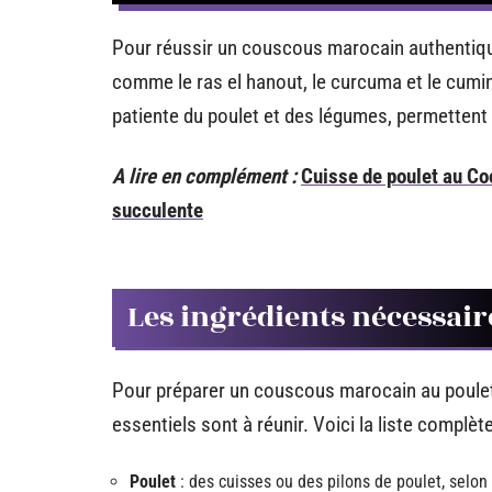
Pour réussir un couscous marocain authentique,
comme le ras el hanout, le curcuma et le cumi
patiente du poulet et des légumes, permettent 
A lire en complément :
Cuisse de poulet au Co
succulente
Les ingrédients nécessair
Pour préparer un couscous marocain au poulet
essentiels sont à réunir. Voici la liste complè
Poulet
: des cuisses ou des pilons de poulet, selon