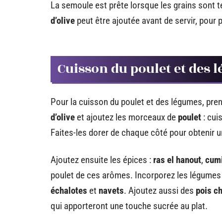
La semoule est prête lorsque les grains sont t
d’olive
peut être ajoutée avant de servir, pour pa
Cuisson du poulet et des 
Pour la cuisson du poulet et des légumes, pre
d’olive
et ajoutez les morceaux de
poulet
: cui
Faites-les dorer de chaque côté pour obtenir u
Ajoutez ensuite les épices :
ras el hanout
,
cum
poulet de ces arômes. Incorporez les légume
échalotes
et
navets
. Ajoutez aussi des
pois c
qui apporteront une touche sucrée au plat.