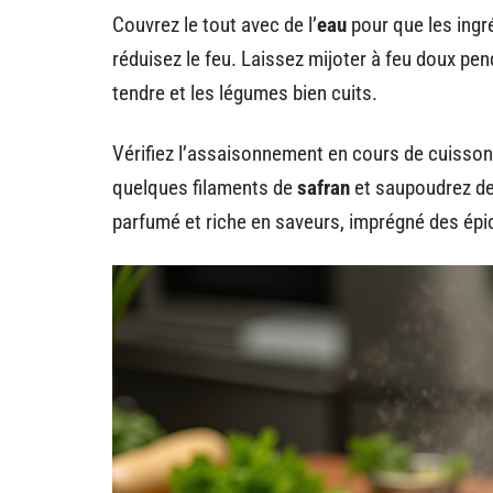
Couvrez le tout avec de l’
eau
pour que les ingr
réduisez le feu. Laissez mijoter à feu doux pen
tendre et les légumes bien cuits.
Vérifiez l’assaisonnement en cours de cuisson 
quelques filaments de
safran
et saupoudrez d
parfumé et riche en saveurs, imprégné des épi