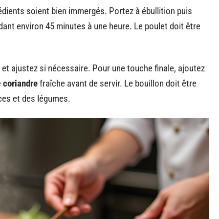
édients soient bien immergés. Portez à ébullition puis
dant environ 45 minutes à une heure. Le poulet doit être
et ajustez si nécessaire. Pour une touche finale, ajoutez
e
coriandre
fraîche avant de servir. Le bouillon doit être
ces et des légumes.