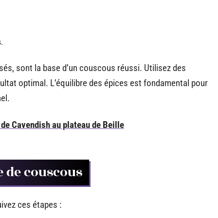
.
és, sont la base d’un couscous réussi. Utilisez des
ésultat optimal. L’équilibre des épices est fondamental pour
el.
 de Cavendish au plateau de Beille
e de couscous
uivez ces étapes :