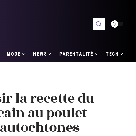
MODE
NEWS
PARENTALITÉ
TECH
r la recette du
ain au poulet
 autochtones