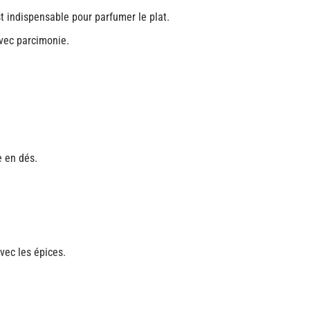
 indispensable pour parfumer le plat.
avec parcimonie.
e en dés.
vec les épices.