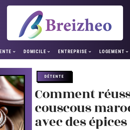
ENTE
DOMICILE
ENTREPRISE
LOGEMENT
DÉTENTE
Comment réussi
couscous maroc
avec des épices