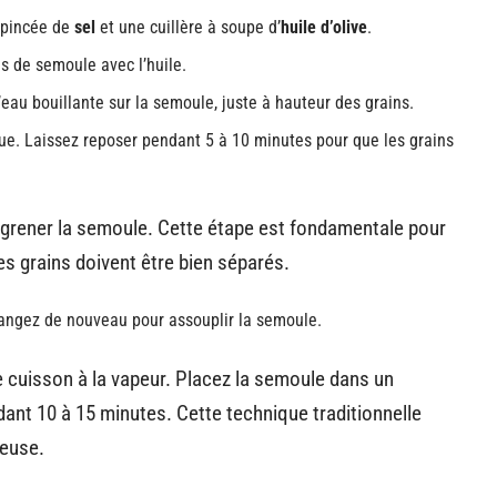
 pincée de
sel
et une cuillère à soupe d’
huile d’olive
.
s de semoule avec l’huile.
l’eau bouillante sur la semoule, juste à hauteur des grains.
que. Laissez reposer pendant 5 à 10 minutes pour que les grains
égrener la semoule. Cette étape est fondamentale pour
es grains doivent être bien séparés.
angez de nouveau pour assouplir la semoule.
de cuisson à la vapeur. Placez la semoule dans un
dant 10 à 15 minutes. Cette technique traditionnelle
reuse.