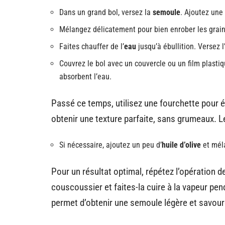
Dans un grand bol, versez la
semoule
. Ajoutez une
Mélangez délicatement pour bien enrober les grain
Faites chauffer de l’
eau
jusqu’à ébullition. Versez 
Couvrez le bol avec un couvercle ou un film plasti
absorbent l’eau.
Passé ce temps, utilisez une fourchette pour 
obtenir une texture parfaite, sans grumeaux. L
Si nécessaire, ajoutez un peu d’
huile d’olive
et mél
Pour un résultat optimal, répétez l’opération 
couscoussier et faites-la cuire à la vapeur pen
permet d’obtenir une semoule légère et savou