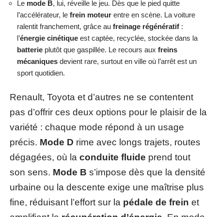
Le
mode B
, lui, réveille le jeu. Dès que le pied quitte
l’accélérateur, le
frein moteur
entre en scène. La voiture
ralentit franchement, grâce au
freinage régénératif
:
l’
énergie cinétique
est captée, recyclée, stockée dans la
batterie
plutôt que gaspillée. Le recours aux
freins
mécaniques
devient rare, surtout en ville où l’arrêt est un
sport quotidien.
Renault, Toyota et d’autres ne se contentent
pas d’offrir ces deux options pour le plaisir de la
variété : chaque mode répond à un usage
précis.
Mode D
rime avec longs trajets, routes
dégagées, où la
conduite fluide
prend tout
son sens.
Mode B
s’impose dès que la densité
urbaine ou la descente exige une maîtrise plus
fine, réduisant l’effort sur la
pédale de frein
et