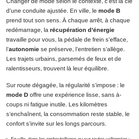
Changer de mode selon le contexte, c’est la clé
d’une conduite ajustée. En ville, le
mode B
prend tout son sens. À chaque arrêt, à chaque
redémarrage, la
récupération d’énergie
travaille pour vous, la pédale de frein s’efface,
l’
autonomie
se préserve, l’entretien s’allège.
Les trajets urbains, parsemés de feux et de
ralentisseurs, trouvent là leur équilibre.
Sur route dégagée, la régularité s’impose : le
mode D
offre une expérience lisse, sans à-
coups ni fatigue inutile. Les kilomètres
s’enchaînent, la consommation reste stable, le
confort s’invite sur les longs parcours.
En ville, dans les embouteillages ou sur routes vallonnées :