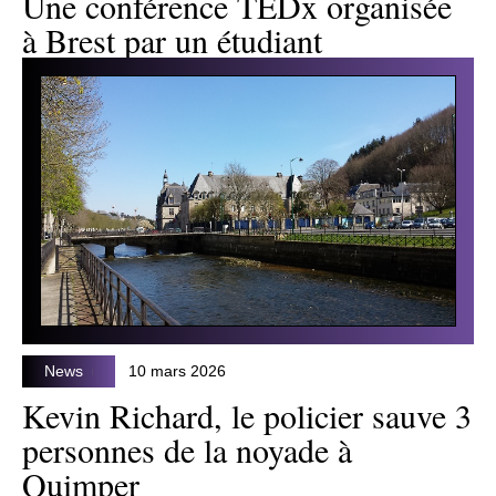
Une conférence TEDx organisée
à Brest par un étudiant
News
10 mars 2026
Kevin Richard, le policier sauve 3
personnes de la noyade à
Quimper