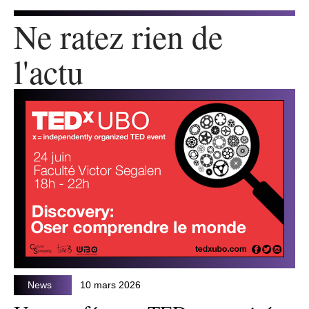
Ne ratez rien de
l'actu
News
10 mars 2026