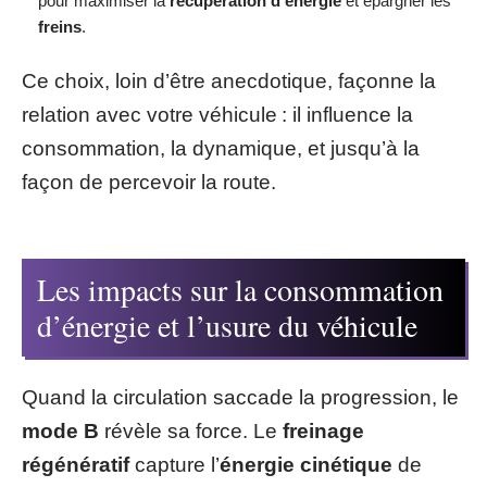
pour maximiser la
récupération d’énergie
et épargner les
freins
.
Ce choix, loin d’être anecdotique, façonne la
relation avec votre véhicule : il influence la
consommation, la dynamique, et jusqu’à la
façon de percevoir la route.
Les impacts sur la consommation
d’énergie et l’usure du véhicule
Quand la circulation saccade la progression, le
mode B
révèle sa force. Le
freinage
régénératif
capture l’
énergie cinétique
de