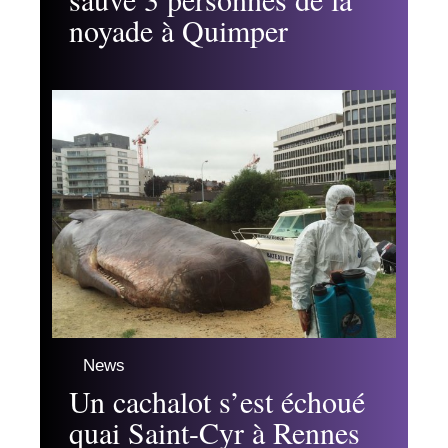
noyade à Quimper
News
Un cachalot s’est échoué
quai Saint-Cyr à Rennes