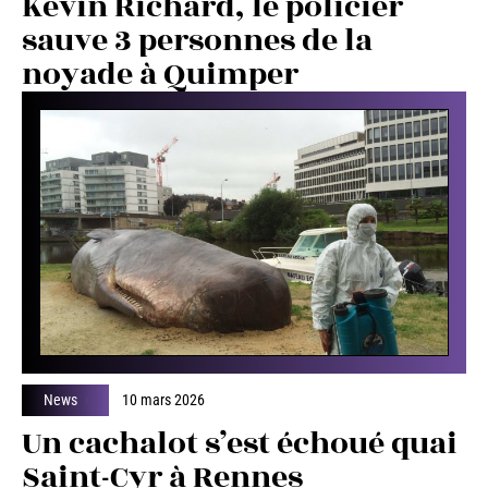
Kevin Richard, le policier
sauve 3 personnes de la
noyade à Quimper
News
10 mars 2026
Un cachalot s’est échoué quai
Saint-Cyr à Rennes