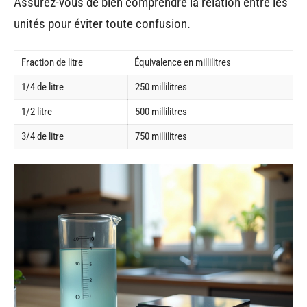
Assurez-vous de bien comprendre la relation entre les
unités pour éviter toute confusion.
Fraction de litre
Équivalence en millilitres
1/4 de litre
250 millilitres
1/2 litre
500 millilitres
3/4 de litre
750 millilitres