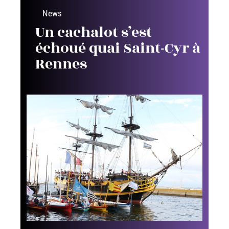
News
Un cachalot s’est
échoué quai Saint-Cyr à
Rennes