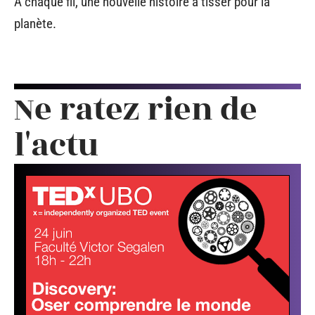
À chaque fil, une nouvelle histoire à tisser pour la
planète.
Ne ratez rien de
l'actu