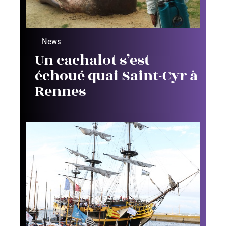
News
Un cachalot s’est
échoué quai Saint-Cyr à
Rennes