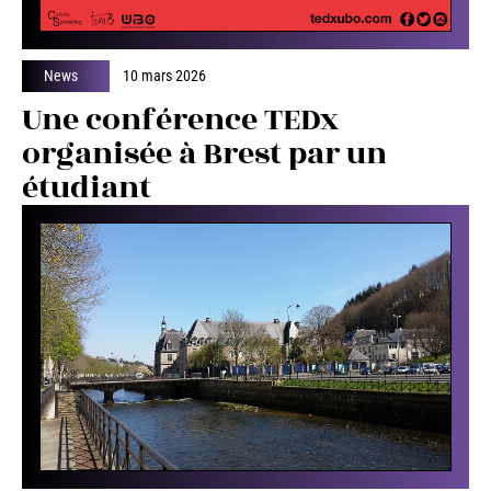
News
10 mars 2026
Une conférence TEDx
organisée à Brest par un
étudiant