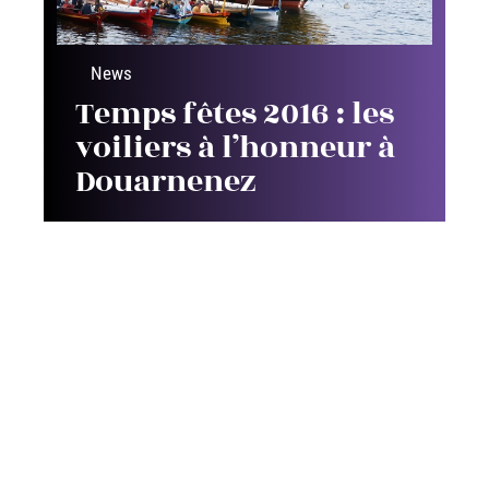
News
Temps fêtes 2016 : les
voiliers à l’honneur à
Douarnenez
Contact
Mentions Légales
Sitemap