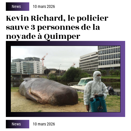
News
10 mars 2026
Kevin Richard, le policier
sauve 3 personnes de la
noyade à Quimper
News
10 mars 2026