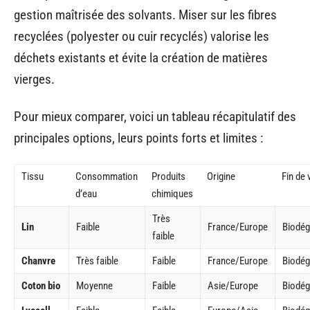
gestion maîtrisée des solvants. Miser sur les fibres
recyclées (polyester ou cuir recyclés) valorise les
déchets existants et évite la création de matières
vierges.
Pour mieux comparer, voici un tableau récapitulatif des
principales options, leurs points forts et limites :
Tissu
Consommation
Produits
Origine
Fin de 
d’eau
chimiques
Très
Lin
Faible
France/Europe
Biodég
faible
Chanvre
Très faible
Faible
France/Europe
Biodég
Coton bio
Moyenne
Faible
Asie/Europe
Biodég