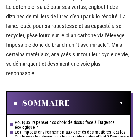
Le coton bio, salué pour ses vertus, engloutit des
dizaines de milliers de litres d’eau par kilo récolté. La
laine, louée pour sa robustesse et sa capacité à se
recycler, pèse lourd sur le bilan carbone via l’élevage.
Impossible donc de brandir un “tissu miracle”. Mais
certains matériaux, analysés sur tout leur cycle de vie,
se démarquent et dessinent une voie plus
responsable.
SOMMAIRE
Pourquoi repenser nos choix de tissus face à l’urgence
écologique ?
Les impacts environnementaux cachés des matières textiles
Quels sont les tissus les plus durables aujourd’hui ? Panorama