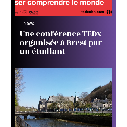
News
Une conférence TEDx
organisée à Brest par
un étudiant