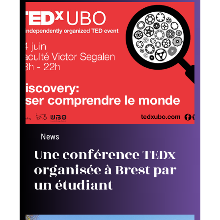
News
Une conférence TEDx
organisée à Brest par
un étudiant