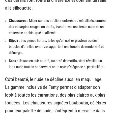
Ces détails font toute la différence et donnent du relief
à la silhouette.
Chaussures
: Miser sur des souliers colorés ou métallisés, comme
des escarpins rouges ou dorés, transforme une tenue nude en un
ensemble sophistiqué et affirmé.
Bijoux
: Les pièces fortes, telles qu’un collier plastron ou des
boucles d’oreilles oversize, apportent une touche de modernité et
d’énergie.
Sacs
: Un sac en cuir coloré, ou orné de motifs, vient réveiller un
look nude tout en conservant cette note d’élégance si particulière.
Côté beauté, le nude se décline aussi en maquillage.
La gamme inclusive de Fenty permet d’adapter son
look à toutes les carnations, des plus claires aux plus
foncées. Les chaussures signées Louboutin, célèbres
pour leur palette de nude, s’intègrent à merveille dans