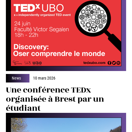
News
10 mars 2026
Une conférence TEDx
organisée à Brest par un
étudiant