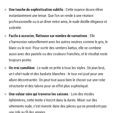
Une touche de sophistication subtile
: Cette nuance douce élève
instantanément une tenue. Que l’on se rende à une réunion
professionnelle ou à un dîner entre amis, le nude distille élégance et
sobriété.
Facile à associer, flatteuse sur nombre de carnations
: Elle
s’harmonise naturellement avec les autres neutres comme le gris, le
blanc ou le noir. Pour sortir des sentiers battus, elle se combine
aussi avec des pastels ou des couleurs franches, et le résultat reste
toujours pointu.
Un vrai caméléon
: Le nude se prête à tous les styles. Un jean brut,
un t-shirt nude et des baskets blanches : le tour est joué pour une
allure décontractée. On peut tout aussi bien le choisir sur une robe
structurée et des talons pour un effet plus sophistiqué.
Une valeur sûre qui traverse les saisons
: Loin des modes
éphémères, cette teinte s’inscrit dans la durée. Miser sur des
vêtements nude, c’est investir dans des pièces qui ne prendront pas
une ride au fil des années.