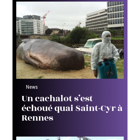
News
Un cachalot s’est
échoué quai Saint-Cyr à
Rennes