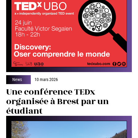
News
10 mars 2026
Une conférence TEDx
organisée à Brest par un
étudiant