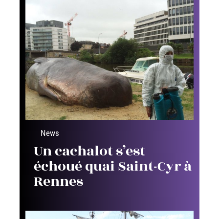
News
Un cachalot s’est
échoué quai Saint-Cyr à
Rennes