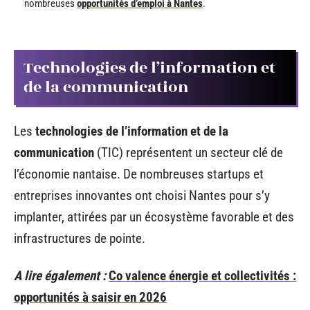
nombreuses
opportunités d’emploi à Nantes
.
Technologies de l’information et
de la communication
Les
technologies de l’information et de la
communication
(TIC) représentent un secteur clé de
l’économie nantaise. De nombreuses startups et
entreprises innovantes ont choisi Nantes pour s’y
implanter, attirées par un écosystème favorable et des
infrastructures de pointe.
A lire également :
Co valence énergie et collectivités :
opportunités à saisir en 2026