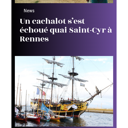
News
Un cachalot s’est
échoué quai Saint-Cyr à
Rennes