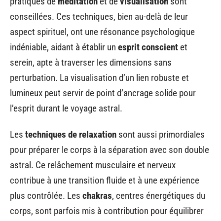
pratiques de
méditation
et de
visualisation
sont
conseillées. Ces techniques, bien au-delà de leur
aspect spirituel, ont une résonance psychologique
indéniable, aidant à établir un
esprit conscient
et
serein, apte à traverser les dimensions sans
perturbation. La visualisation d’un lien robuste et
lumineux peut servir de point d’ancrage solide pour
l’esprit durant le voyage astral.
Les
techniques de relaxation
sont aussi primordiales
pour préparer le corps à la séparation avec son double
astral. Ce relâchement musculaire et nerveux
contribue à une transition fluide et à une expérience
plus contrôlée. Les
chakras
, centres énergétiques du
corps, sont parfois mis à contribution pour équilibrer