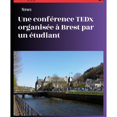
News
Une conférence TEDx
organisée à Brest par
un étudiant