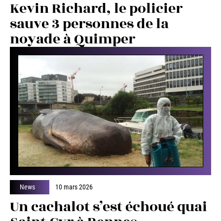
Kevin Richard, le policier
sauve 3 personnes de la
noyade à Quimper
News
10 mars 2026
Un cachalot s’est échoué quai