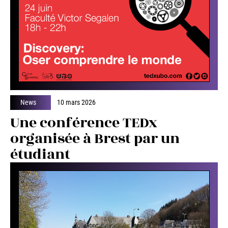
News
10 mars 2026
Une conférence TEDx
organisée à Brest par un
étudiant