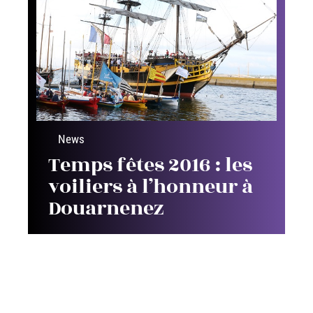
News
Temps fêtes 2016 : les
voiliers à l’honneur à
Douarnenez