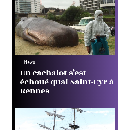
News
Un cachalot s’est
échoué quai Saint-Cyr à
Rennes