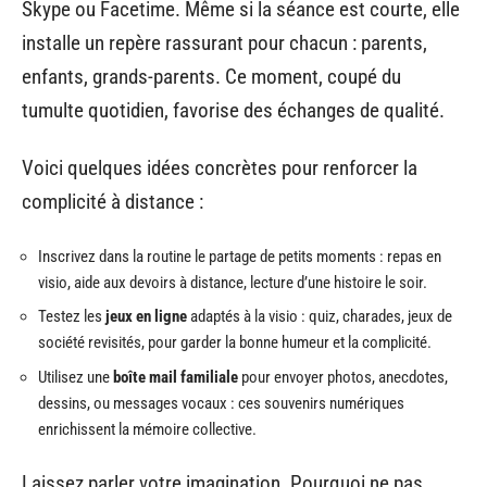
Skype ou Facetime. Même si la séance est courte, elle
installe un repère rassurant pour chacun : parents,
enfants, grands-parents. Ce moment, coupé du
tumulte quotidien, favorise des échanges de qualité.
Voici quelques idées concrètes pour renforcer la
complicité à distance :
Inscrivez dans la routine le partage de petits moments : repas en
visio, aide aux devoirs à distance, lecture d’une histoire le soir.
Testez les
jeux en ligne
adaptés à la visio : quiz, charades, jeux de
société revisités, pour garder la bonne humeur et la complicité.
Utilisez une
boîte mail familiale
pour envoyer photos, anecdotes,
dessins, ou messages vocaux : ces souvenirs numériques
enrichissent la mémoire collective.
Laissez parler votre imagination. Pourquoi ne pas