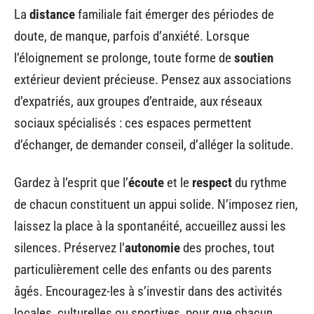
La
distance
familiale fait émerger des périodes de
doute, de manque, parfois d’anxiété. Lorsque
l’éloignement se prolonge, toute forme de
soutien
extérieur devient précieuse. Pensez aux associations
d’expatriés, aux groupes d’entraide, aux réseaux
sociaux spécialisés : ces espaces permettent
d’échanger, de demander conseil, d’alléger la solitude.
Gardez à l’esprit que l’
écoute
et le
respect
du rythme
de chacun constituent un appui solide. N’imposez rien,
laissez la place à la spontanéité, accueillez aussi les
silences. Préservez l’
autonomie
des proches, tout
particulièrement celle des enfants ou des parents
âgés. Encouragez-les à s’investir dans des activités
locales, culturelles ou sportives, pour que chacun