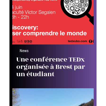
News
Une conférence TEDx
organisée à Brest par
un étudiant