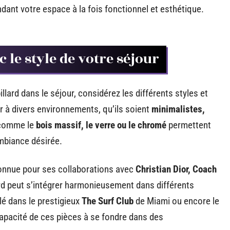
dant votre espace à la fois fonctionnel et esthétique.
 le style de votre séjour
illard dans le séjour, considérez les différents styles et
er à divers environnements, qu’ils soient
minimalistes,
 comme le
bois massif, le verre ou le chromé
permettent
ambiance désirée.
connue pour ses collaborations avec
Christian Dior, Coach
rd peut s’intégrer harmonieusement dans différents
lé dans le prestigieux
The Surf Club
de Miami ou encore le
apacité de ces pièces à se fondre dans des