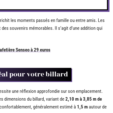
nrichit les moments passés en famille ou entre amis. Les
t des souvenirs mémorables. Il s’agit d’une addition qui
afetière Senseo à 29 euros
al pour votre billard
écessite une réflexion approfondie sur son emplacement.
s dimensions du billard, variant de
2,10 m à 3,85 m de
 confortablement, généralement estimé à
1,5 m
autour de