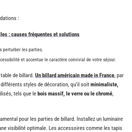
dations :
les : causes fréquentes et solutions
 perturber les parties.
ccessibilité et accentue le caractère convivial de votre séjour.
table de billard.
Un billard américain made in France
, par
ifférents styles de décoration, qu’il soit
minimaliste,
ilisés, tels que le
bois massif, le verre ou le chromé
,
mental pour les parties de billard. Installez un luminaire
une visibilité optimale. Les accessoires comme les tapis