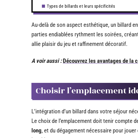
Types de billards et leurs spécificités
Au-delà de son aspect esthétique, un billard e
parties endiablées rythment les soirées, créan
allie plaisir du jeu et raffinement décoratif.
A voir aussi :
Découvrez les avantages de la c
Choisir l’emplacement idé
L’intégration d’un billard dans votre séjour n
Le choix de l’emplacement doit tenir compte de
long
, et du dégagement nécessaire pour jouer