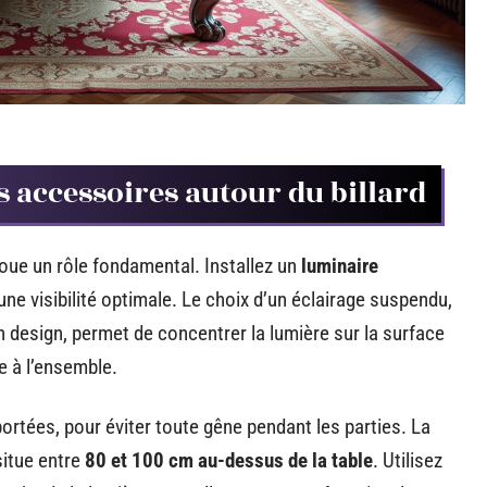
es accessoires autour du billard
 joue un rôle fondamental. Installez un
luminaire
une visibilité optimale. Le choix d’un éclairage suspendu,
esign, permet de concentrer la lumière sur la surface
e à l’ensemble.
rtées, pour éviter toute gêne pendant les parties. La
situe entre
80 et 100 cm au-dessus de la table
. Utilisez