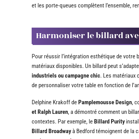
et les porte-queues complètent l’ensemble, ren
Harmoniser le billard avec
Pour réussir l’intégration esthétique de votre b
matériaux disponibles. Un billard peut s’adapt
industriels ou campagne chic
. Les matériaux
de personnaliser votre table en fonction de l’
Delphine Krakoff de
Pamplemousse Design
, 
et Ralph Lauren
, a démontré comment un billa
contextes. Par exemple, le
Billard Purity
instal
Billard Broadway
à Bedford témoignent de la c