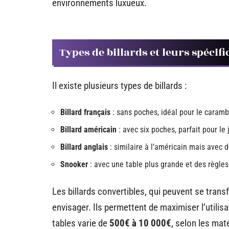
environnements luxueux.
Types de billards et leurs spécifi
Il existe plusieurs types de billards :
Billard français
: sans poches, idéal pour le caramb
Billard américain
: avec six poches, parfait pour le j
Billard anglais
: similaire à l’américain mais avec d
Snooker
: avec une table plus grande et des règles
Les billards convertibles, qui peuvent se tran
envisager. Ils permettent de maximiser l’utilisa
tables varie de
500€ à 10 000€
, selon les maté