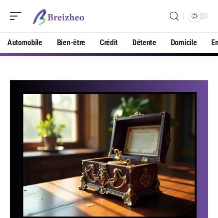
Automobile
Bien-être
Crédit
Détente
Domicile
En