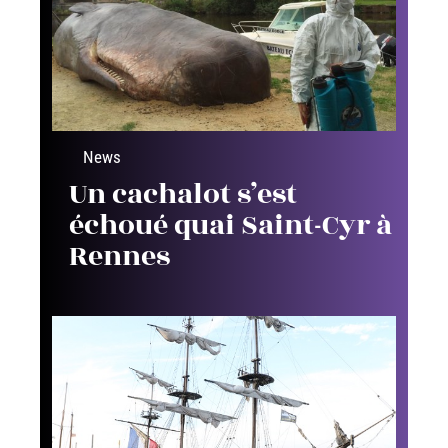
News
Un cachalot s’est
échoué quai Saint-Cyr à
Rennes