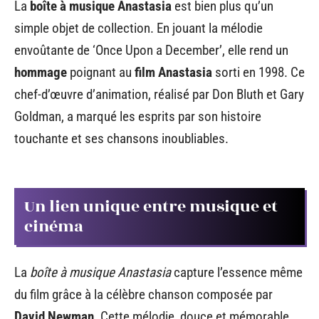
La
boîte à musique Anastasia
est bien plus qu’un
simple objet de collection. En jouant la mélodie
envoûtante de ‘Once Upon a December’, elle rend un
hommage
poignant au
film Anastasia
sorti en 1998. Ce
chef-d’œuvre d’animation, réalisé par Don Bluth et Gary
Goldman, a marqué les esprits par son histoire
touchante et ses chansons inoubliables.
Un lien unique entre musique et
cinéma
La
boîte à musique Anastasia
capture l’essence même
du film grâce à la célèbre chanson composée par
David Newman
. Cette mélodie, douce et mémorable,