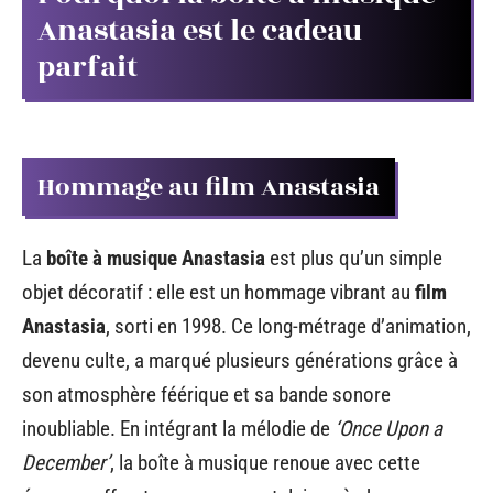
Anastasia est le cadeau
parfait
Hommage au film Anastasia
La
boîte à musique Anastasia
est plus qu’un simple
objet décoratif : elle est un hommage vibrant au
film
Anastasia
, sorti en 1998. Ce long-métrage d’animation,
devenu culte, a marqué plusieurs générations grâce à
son atmosphère féérique et sa bande sonore
inoubliable. En intégrant la mélodie de
‘Once Upon a
December’
, la boîte à musique renoue avec cette