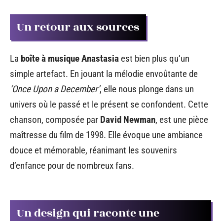
Un retour aux sources
La
boîte à musique Anastasia
est bien plus qu’un
simple artefact. En jouant la mélodie envoûtante de
‘Once Upon a December’
, elle nous plonge dans un
univers où le passé et le présent se confondent. Cette
chanson, composée par
David Newman
, est une pièce
maîtresse du film de 1998. Elle évoque une ambiance
douce et mémorable, réanimant les souvenirs
d’enfance pour de nombreux fans.
Un design qui raconte une