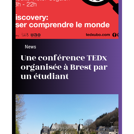
News
Une conférence TEDx
organisée à Brest par
un étudiant