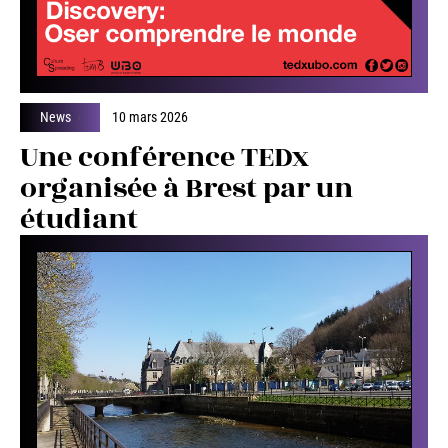
News
10 mars 2026
Une conférence TEDx
organisée à Brest par un
étudiant