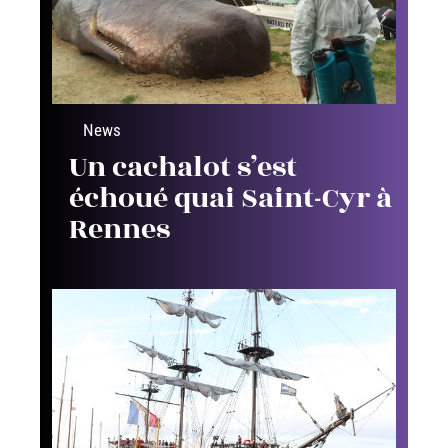
News
Un cachalot s’est
échoué quai Saint-Cyr à
Rennes