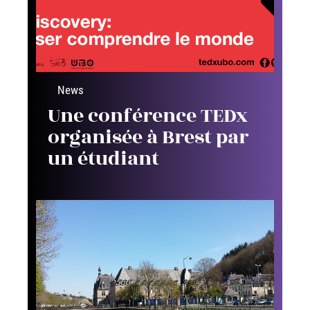
News
Une conférence TEDx
organisée à Brest par
un étudiant