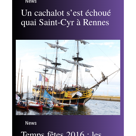
News
Un cachalot s’est échoué
quai Saint-Cyr à Rennes