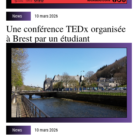
l'actu
News
10 mars 2026
Une conférence TEDx organisée
à Brest par un étudiant