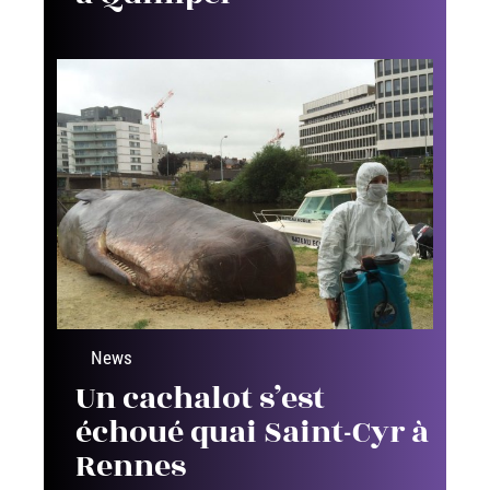
News
Un cachalot s’est
échoué quai Saint-Cyr à
Rennes