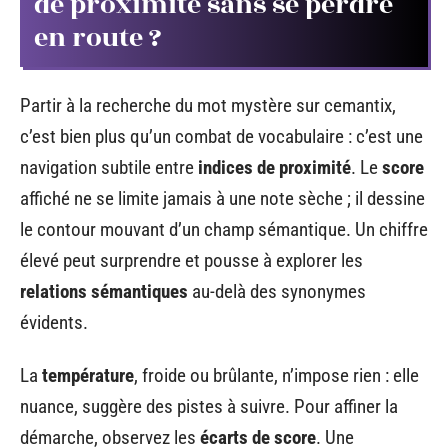
de proximité sans se perdre
en route ?
Partir à la recherche du mot mystère sur cemantix,
c’est bien plus qu’un combat de vocabulaire : c’est une
navigation subtile entre
indices de proximité
. Le
score
affiché ne se limite jamais à une note sèche ; il dessine
le contour mouvant d’un champ sémantique. Un chiffre
élevé peut surprendre et pousse à explorer les
relations sémantiques
au-delà des synonymes
évidents.
La
température
, froide ou brûlante, n’impose rien : elle
nuance, suggère des pistes à suivre. Pour affiner la
démarche, observez les
écarts de score
. Une