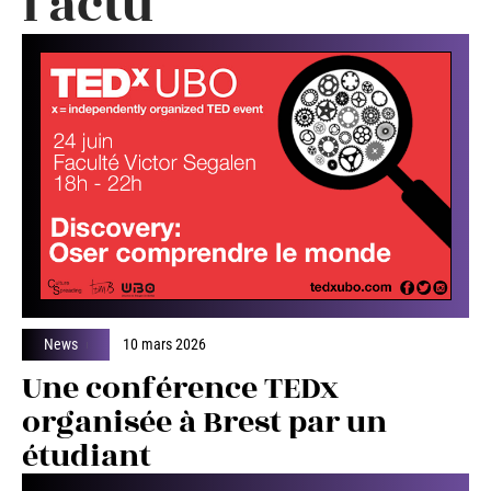
l'actu
News
10 mars 2026
Une conférence TEDx
organisée à Brest par un
étudiant