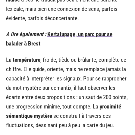
lexicale, mais bien une connexion de sens, parfois
évidente, parfois déconcertante.
A lire également :
Kertatupage, un parc pour se
balader à Brest
La
température
, froide, tiède ou brûlante, complète ce
chiffre. Elle guide, oriente, mais ne remplace jamais la
capacité à interpréter les signaux. Pour se rapprocher
du mot mystère sur cemantix, il faut observer les
écarts entre deux propositions : un saut de 200 points,
une progression minime, tout compte. La
proximité
sémantique mystère
se construit à travers ces
fluctuations, dessinant peu à peu la carte du jeu.