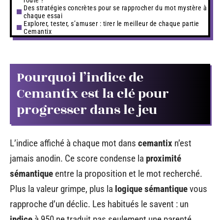
Des stratégies concrètes pour se rapprocher du mot mystère à
chaque essai
Explorer, tester, s’amuser : tirer le meilleur de chaque partie
Cemantix
Pourquoi l’indice de
Cemantix est la clé pour
progresser dans le jeu
L’indice affiché à chaque mot dans
cemantix
n’est
jamais anodin. Ce score condense la
proximité
sémantique
entre la proposition et le mot recherché.
Plus la valeur grimpe, plus la
logique sémantique
vous
rapproche d’un déclic. Les habitués le savent : un
indice
à 950 ne traduit pas seulement une parenté