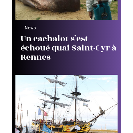
News
Un cachalot s’est
échoué quai Saint-Cyr à
Rennes