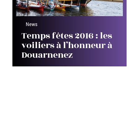
News
Temps fêtes 2016 : les
voiliers à l’honneur à
Douarnenez
Contact
Mentions Légales
Sitemap