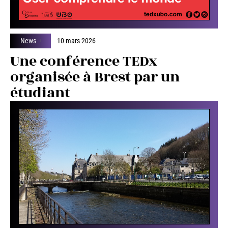
News
10 mars 2026
Une conférence TEDx
organisée à Brest par un
étudiant