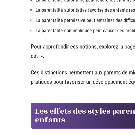
La parentalité autoritative favorise des enfants re
La parentalité permissive peut entraîner des difficu
La parentalité non impliquée peut causer des pro
Pour approfondir ces notions, explorez la page 
est ».
Ces distinctions permettent aux parents de mie
pratiques pour favoriser un développement équ
Les effets des styles par
enfants