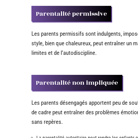
Parentalité permissive
Les parents permissifs sont indulgents, imposen
style, bien que chaleureux, peut entraîner un m
limites et de l’autodiscipline.
Parentalité non impliquée
Les parents désengagés apportent peu de sout
de cadre peut entraîner des problèmes émotion
sans repères.
La parentalité autoritaire peut rendre les enfants 