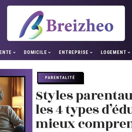
ENTE
DOMICILE
ENTREPRISE
LOGEMENT
PARENTALITÉ
Styles parentau
les 4 types d’é
mieux compren