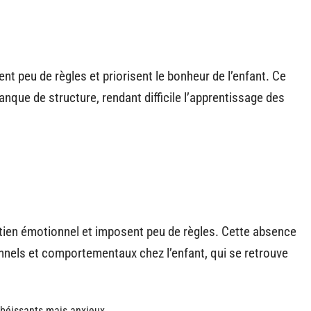
t peu de règles et priorisent le bonheur de l’enfant. Ce
anque de structure, rendant difficile l’apprentissage des
ien émotionnel et imposent peu de règles. Cette absence
nels et comportementaux chez l’enfant, qui se retrouve
obéissants mais anxieux.