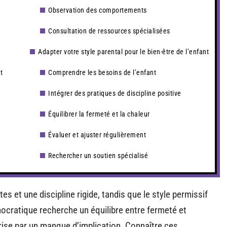
Observation des comportements
Consultation de ressources spécialisées
Adapter votre style parental pour le bien-être de l’enfant
t
Comprendre les besoins de l’enfant
Intégrer des pratiques de discipline positive
Équilibrer la fermeté et la chaleur
Évaluer et ajuster régulièrement
Rechercher un soutien spécialisé
es et une discipline rigide, tandis que le style permissif
démocratique recherche un équilibre entre fermeté et
ise par un manque d’implication. Connaître ces