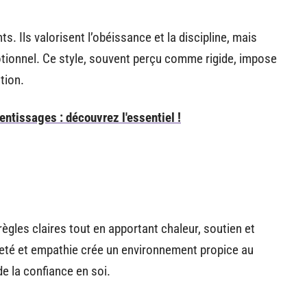
ts. Ils valorisent l’obéissance et la discipline, mais
tionnel. Ce style, souvent perçu comme rigide, impose
tion.
entissages : découvrez l'essentiel !
ègles claires tout en apportant chaleur, soutien et
meté et empathie crée un environnement propice au
 la confiance en soi.