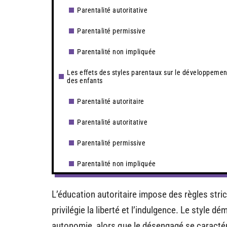
Parentalité autoritative
Parentalité permissive
Parentalité non impliquée
Les effets des styles parentaux sur le développemen
des enfants
Parentalité autoritaire
Parentalité autoritative
Parentalité permissive
Parentalité non impliquée
L’éducation autoritaire impose des règles strict
privilégie la liberté et l’indulgence. Le style 
autonomie, alors que le désengagé se caractér