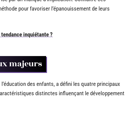
méthode pour favoriser l’épanouissement de leurs
 tendance inquiétante ?
aux majeurs
’éducation des enfants, a défini les quatre principaux
aractéristiques distinctes influençant le développement