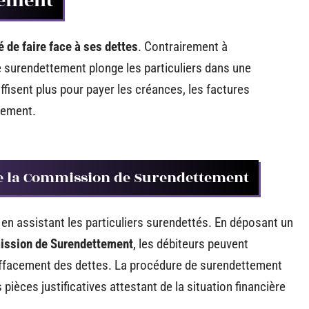
tement
é de faire face à ses dettes
. Contrairement à
le surendettement plonge les particuliers dans une
uffisent plus pour payer les créances, les factures
èrement.
de la Commission de Surendettement
en assistant les particuliers surendettés. En déposant un
ssion de Surendettement
, les débiteurs peuvent
effacement des dettes. La procédure de surendettement
 pièces justificatives attestant de la situation financière