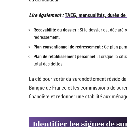
Lire également :
TAEG, mensualités, durée de c
Recevabilité du dossier :
Si le dossier est déclaré
redressement.
Plan conventionnel de redressement :
Ce plan perm
Plan de rétablissement personnel :
Lorsque la situa
total des dettes.
La clé pour sortir du surendettement réside da
Banque de France et les commissions de surend
financière et redonner une stabilité aux ménage
Identifier les signes de 