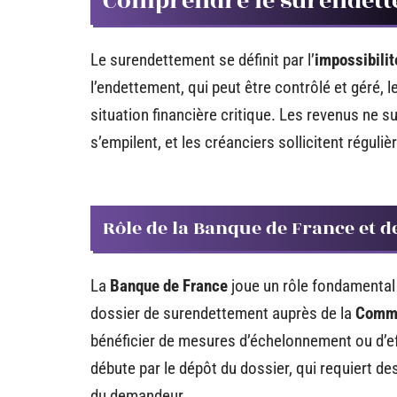
Comprendre le surendet
Le surendettement se définit par l’
impossibilit
l’endettement, qui peut être contrôlé et géré, 
situation financière critique. Les revenus ne s
s’empilent, et les créanciers sollicitent réguli
Rôle de la Banque de France et 
La
Banque de France
joue un rôle fondamental 
dossier de surendettement auprès de la
Commi
bénéficier de mesures d’échelonnement ou d’
débute par le dépôt du dossier, qui requiert des
du demandeur.