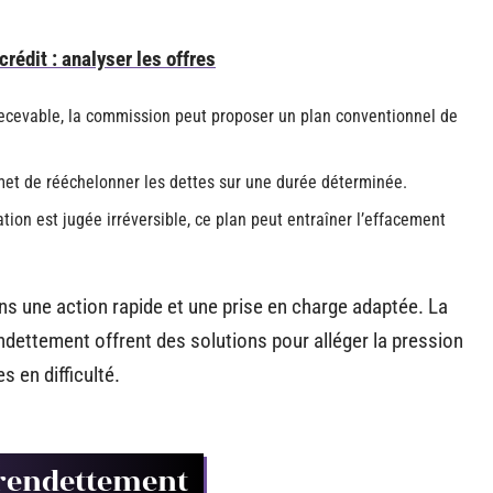
rédit : analyser les offres
 recevable, la commission peut proposer un plan conventionnel de
et de rééchelonner les dettes sur une durée déterminée.
tion est jugée irréversible, ce plan peut entraîner l’effacement
ns une action rapide et une prise en charge adaptée. La
ettement offrent des solutions pour alléger la pression
s en difficulté.
surendettement