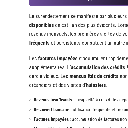
Le surendettement se manifeste par plusieurs
disponibles
en est l’un des plus évidents. Lor
revenus mensuels, les premières alertes doiven
fréquents
et persistants constituent un autre i
Les
factures impayées
s’accumulent rapidemen
supplémentaires. L’
accumulation des crédits
à
cercle vicieux. Les
mensualités de crédits
non 
créanciers et des visites d’
huissiers
.
Revenus insuffisants
: incapacité à couvrir les dép
Découvert bancaire
: utilisation fréquente et prol
Factures impayées
: accumulation de factures non 