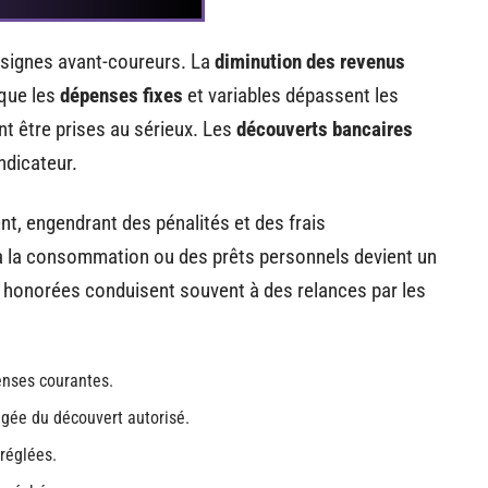
 signes avant-coureurs. La
diminution des revenus
sque les
dépenses fixes
et variables dépassent les
t être prises au sérieux. Les
découverts bancaires
ndicateur.
t, engendrant des pénalités et des frais
 la consommation ou des prêts personnels devient un
honorées conduisent souvent à des relances par les
enses courantes.
ongée du découvert autorisé.
réglées.