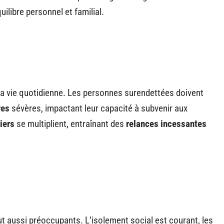
ilibre personnel et familial.
a vie quotidienne. Les personnes surendettées doivent
res
sévères, impactant leur capacité à subvenir aux
iers
se multiplient, entraînant des
relances incessantes
t aussi préoccupants. L’isolement social est courant, les