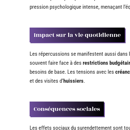
pression psychologique intense, menaçant l’équ
Impact sur la vie quotidienne
Les répercussions se manifestent aussi dans l
souvent faire face à des
restrictions budgétai
besoins de base. Les tensions avec les
créanc
et des visites d’
huissiers
.
Conséquences sociales
Les effets sociaux du surendettement sont tou