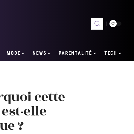
MODE
NEWS
PARENTALITÉ
TECH
quoi cette
est-elle
ue ?