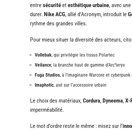
entre
sécurité
et
esthétique urbaine
, avec un
durer.
Nike ACG
, allié d’Acronym, introduit le
G
rythme des grandes villes.
Pour mieux situer la diversité des acteurs, cit
Vollebak
, qui privilégie les tissus Polartec
Veilance
, la branche haut de gamme d’Arc’teryx
Fuga Studios
, à l’imaginaire Warcore et cyberpun
Imaphotic
, axé sur l’accessoire urbain
Le choix des matériaux,
Cordura
,
Dyneema
,
X-
imperméabilité.
Le mot d’ordre reste le même : misez sur l’
inno