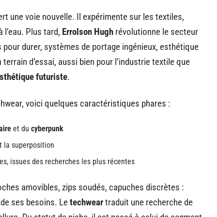
rt une voie nouvelle. Il expérimente sur les textiles,
 l’eau. Plus tard,
Errolson Hugh
révolutionne le secteur
pour durer, systèmes de portage ingénieux, esthétique
errain d’essai, aussi bien pour l’industrie textile que
sthétique futuriste
.
echwear, voici quelques caractéristiques phares :
aire
et du
cyberpunk
 la superposition
es, issues des recherches les plus récentes
ches amovibles, zips soudés, capuches discrètes :
 de ses besoins. Le
techwear
traduit une recherche de