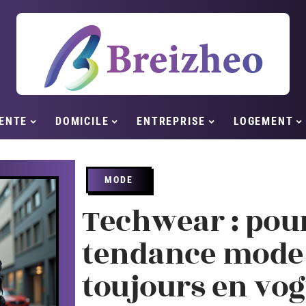
ENTE
DOMICILE
ENTREPRISE
LOGEMENT
MODE
Techwear : pour
tendance mode 
toujours en vog