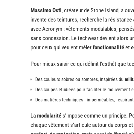
Massimo Osti
, créateur de Stone Island, a ouve
invente des teintures, recherche la résistance à
avec Acronym : vêtements modulables, pensés 
sans concession. Le techwear devient alors un t
pour ceux qui veulent mêler
fonctionnalité
et
e
Pour mieux saisir ce qui définit l’esthétique t
Des couleurs sobres ou sombres, inspirées du
milit
Des coupes étudiées pour faciliter le mouvement et
Des matières techniques : imperméables, respirant
La
modularité
s’impose comme un principe. Po
chaque vêtement s’articule autour du corps et