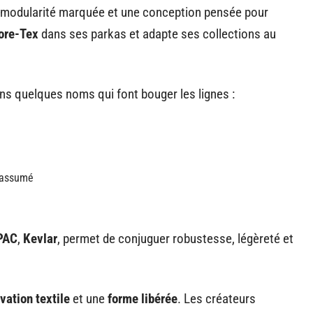
e modularité marquée et une conception pensée pour
ore-Tex
dans ses parkas et adapte ses collections au
ons quelques noms qui font bouger les lignes :
k assumé
PAC
,
Kevlar
, permet de conjuguer robustesse, légèreté et
vation textile
et une
forme libérée
. Les créateurs