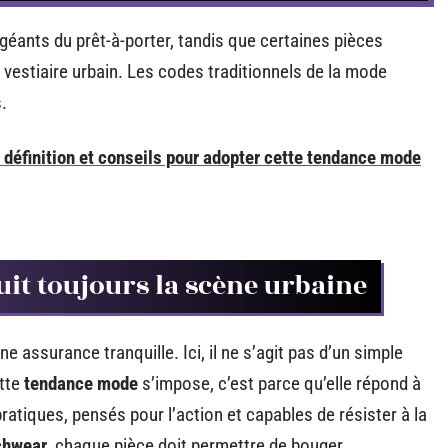
éants du prêt-à-porter, tandis que certaines pièces
vestiaire urbain. Les codes traditionnels de la mode
.
: définition et conseils pour adopter cette tendance mode
it toujours la scène urbaine
e assurance tranquille. Ici, il ne s’agit pas d’un simple
ette
tendance mode
s’impose, c’est parce qu’elle répond à
pratiques, pensés pour l’action et capables de résister à la
chwear
, chaque pièce doit permettre de bouger,