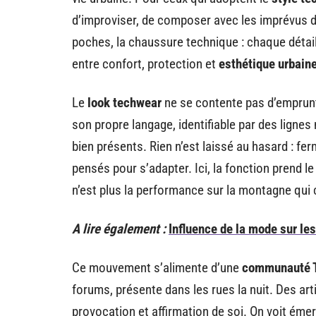
d’improviser, de composer avec les imprévus du
poches, la chaussure technique : chaque détail 
entre confort, protection et
esthétique urbain
Le
look techwear
ne se contente pas d’emprunter
son propre langage, identifiable par des lignes
bien présents. Rien n’est laissé au hasard : fe
pensés pour s’adapter. Ici, la fonction prend le
n’est plus la performance sur la montagne qui c
A lire également :
Influence de la mode sur le
Ce mouvement s’alimente d’une
communauté 
forums, présente dans les rues la nuit. Des a
provocation et affirmation de soi. On voit éme